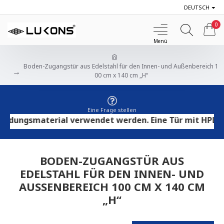
DEUTSCH
0
Boden-Zugangstür aus Edelstahl für den Innen- und Außenbereich 1
00 cm x 140 cm „H“
Eine Frage stellen
ungsmaterial verwendet werden. Eine Tür mit HPL-Sperr
BODEN-ZUGANGSTÜR AUS
EDELSTAHL FÜR DEN INNEN- UND
AUSSENBEREICH 100 CM X 140 CM „
H“