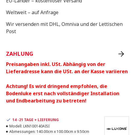
EU-Länder – kostenloser Versand
Weltweit – auf Anfrage
Wir versenden mit DHL, Omniva und der Lettischen
Post
ZAHLUNG
Preisangaben inkl. USt. Abhängig von der
Lieferadresse kann die USt. an der Kasse variieren
Achtung! Es wird dringend empfohlen, die
Bodenluke erst nach vollständiger Installation
und Endbearbeitung zu betreten!
14 -21 TAGE + LIEFERUNG
Modell:
LKN100140AISI
Abmessungen:
140.00cm x 100.00cm x 9.50cm