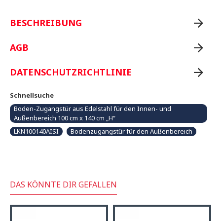
BESCHREIBUNG
AGB
DATENSCHUTZRICHTLINIE
Schnellsuche
Boden-Zugangstür aus Edelstahl für den Innen- und
Außenbereich 100 cm x 140 cm „H“
LKN100140AISI
Bodenzugangstür für den Außenbereich
DAS KÖNNTE DIR GEFALLEN