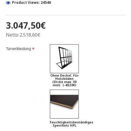
Product Views: 24546
3.047,50€
Netto 2.518,60€
Türverkleidung
Ohne Deckel. Für
Holzböden
(Dicke max. 30
mm)
(-49,59€)
Feuchtigkeitsbeständiges
Sperrholz HPL