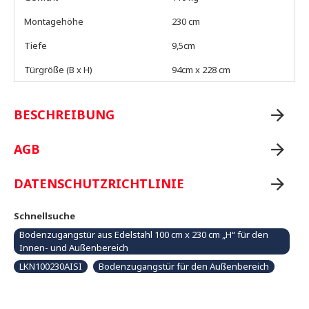
Montagehöhe
230 cm
Tiefe
9,5cm
Türgröße (B x H)
94cm x 228 cm
BESCHREIBUNG
AGB
DATENSCHUTZRICHTLINIE
Schnellsuche
Bodenzugangstür aus Edelstahl 100 cm x 230 cm „H“ für den
Innen- und Außenbereich
LKN100230AISI
Bodenzugangstür für den Außenbereich