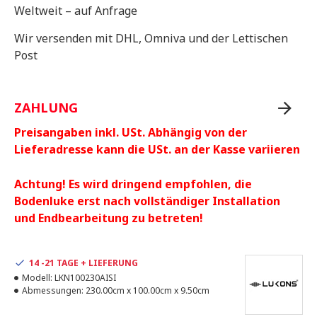
Weltweit – auf Anfrage
Wir versenden mit DHL, Omniva und der Lettischen
Post
ZAHLUNG
Preisangaben inkl. USt. Abhängig von der
Lieferadresse kann die USt. an der Kasse variieren
Achtung! Es wird dringend empfohlen, die
Bodenluke erst nach vollständiger Installation
und Endbearbeitung zu betreten!
14 -21 TAGE + LIEFERUNG
Modell:
LKN100230AISI
Abmessungen:
230.00cm x 100.00cm x 9.50cm