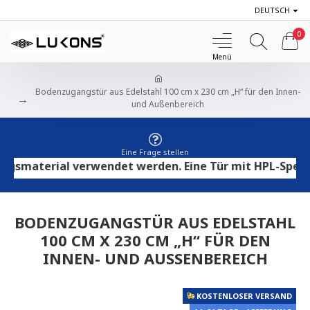
DEUTSCH
0
Bodenzugangstür aus Edelstahl 100 cm x 230 cm „H“ für den Innen-
und Außenbereich
Eine Frage stellen
aterial verwendet werden. Eine Tür mit HPL-Sperrholz 
BODENZUGANGSTÜR AUS EDELSTAHL
100 CM X 230 CM „H“ FÜR DEN
INNEN- UND AUSSENBEREICH
KOSTENLOSER VERSAND