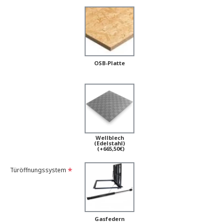
OSB-Platte
Wellblech
(Edelstahl)
(+665,50€)
Türöffnungssystem
Gasfedern