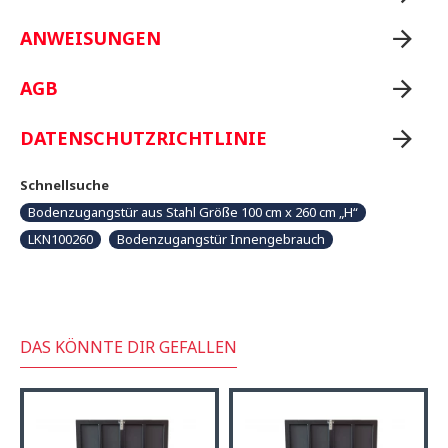
ANWEISUNGEN
AGB
DATENSCHUTZRICHTLINIE
Schnellsuche
Bodenzugangstür aus Stahl Größe 100 cm x 260 cm „H“
LKN100260
Bodenzugangstür Innengebrauch
DAS KÖNNTE DIR GEFALLEN