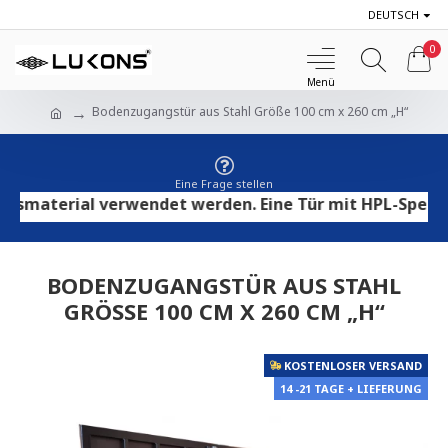
DEUTSCH
0
Bodenzugangstür aus Stahl Größe 100 cm x 260 cm „H“
Eine Frage stellen
material verwendet werden. Eine Tür mit HPL-Sperrholz
BODENZUGANGSTÜR AUS STAHL
GRÖSSE 100 CM X 260 CM „H“
KOSTENLOSER VERSAND
14 -21 TAGE + LIEFERUNG