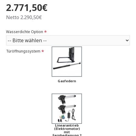
2.771,50€
Netto 2.290,50€
Wasserdichte Option
Türöffnungssystem
Gasfedern
Linearantrieb
(Elektromotor)
mit
Fernbedienung 2