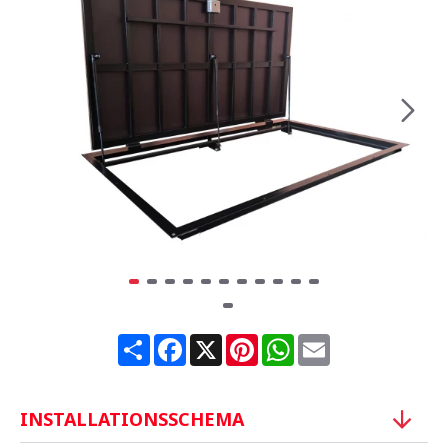
Share
Facebook
X
Pinterest
WhatsApp
Email
INSTALLATIONSSCHEMA