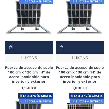
14 -21 DÍAS + ENTREGA
14 -21 DÍAS + ENTREGA
LUKONS
LUKONS
Puerta de acceso de suelo
Puerta de acceso de suelo
100 cm x 120 cm "H" de
100 cm x 130 cm "H" de
acero inoxidable para
acero inoxidable para
interior y exterior
interior y exterior
1,978.00€
2,070.00€
LABELENVÍO GRATIS
LABELENVÍO GRATIS
14 -21 DÍAS + ENTREGA
14 -21 DÍAS + ENTREGA