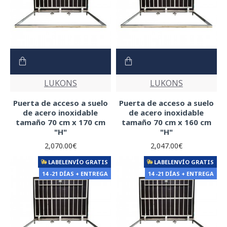
LUKONS
LUKONS
Puerta de acceso a suelo
Puerta de acceso a suelo
de acero inoxidable
de acero inoxidable
tamaño 70 cm x 170 cm
tamaño 70 cm x 160 cm
"H"
"H"
2,070.00€
2,047.00€
LABELENVÍO GRATIS
LABELENVÍO GRATIS
14 -21 DÍAS + ENTREGA
14 -21 DÍAS + ENTREGA