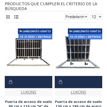
PRODUCTOS QUE CUMPLEN EL CRITERIO DE LA
BÚSQUEDA
LABELENVÍO GRATIS
LABELENVÍO GRATIS
14 -21 DÍAS + ENTREGA
14 -21 DÍAS + ENTREGA
LUKONS
LUKONS
Puerta de acceso de suelo
Puerta de acceso de suelo
80 cm x 110 cm "H" de
130 cm x 180 cm de acero