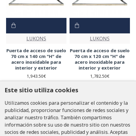
LUKONS
LUKONS
Puerta de acceso de suelo
Puerta de acceso de suelo
70 cm x 140 cm "H" de
70 cm x 120 cm "H" de
acero inoxidable para
acero inoxidable para
interior y exterior
interior y exterior
1,943.50€
1,782.50€
LABELENVÍO GRATIS
LABELENVÍO GRATIS
Este sitio utiliza cookies
14 -21 DÍAS + ENTREGA
14 -21 DÍAS + ENTREGA
Utilizamos cookies para personalizar el contenido y la
publicidad, proporcionar funciones de redes sociales y
analizar nuestro tráfico. También compartimos
información sobre su uso de nuestro sitio con nuestros
socios de redes sociales, publicidad y análisis. Aceptas