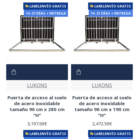
LABELENVÍO GRATIS
LABELENVÍO GRATIS
14 -21 DÍAS + ENTREGA
14 -21 DÍAS + ENTREGA
LUKONS
LUKONS
Puerta de acceso al suelo
Puerta de acceso al suelo
de acero inoxidable
de acero inoxidable
tamaño 90 cm x 280 cm
tamaño 90 cm x 190 cm
"H"
"H"
3,197.00€
2,472.50€
LABELENVÍO GRATIS
LABELENVÍO GRATIS