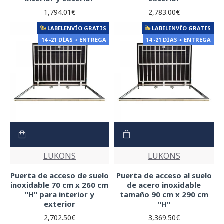
1,794.01€
2,783.00€
LABELENVÍO GRATIS
LABELENVÍO GRATIS
14 -21 DÍAS + ENTREGA
14 -21 DÍAS + ENTREGA
LUKONS
LUKONS
Puerta de acceso de suelo
Puerta de acceso al suelo
inoxidable 70 cm x 260 cm
de acero inoxidable
"H" para interior y
tamaño 90 cm x 290 cm
exterior
"H"
2,702.50€
3,369.50€