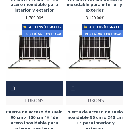
acero inoxidable para
inoxidable para interior y
interior y exterior
exterior
1,780.00€
3,120.00€
LABELENVÍO GRATIS
LABELENVÍO GRATIS
14 -21 DÍAS + ENTREGA
14 -21 DÍAS + ENTREGA
LUKONS
LUKONS
Puerta de acceso de suelo
Puerta de acceso de suelo
90 cm x 100 cm "H" de
inoxidable 90 cm x 240 cm
acero inoxidable para
"H" para interior y
interior y exterior
exterior