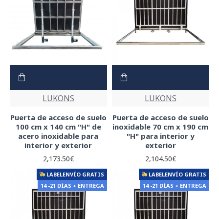
LUKONS
LUKONS
Puerta de acceso de suelo
Puerta de acceso de suelo
100 cm x 140 cm "H" de
inoxidable 70 cm x 190 cm
acero inoxidable para
"H" para interior y
interior y exterior
exterior
2,173.50€
2,104.50€
LABELENVÍO GRATIS
LABELENVÍO GRATIS
14 -21 DÍAS + ENTREGA
14 -21 DÍAS + ENTREGA