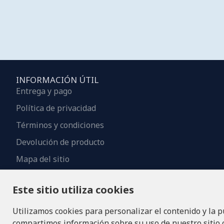
INFORMACIÓN ÚTIL
Entrega y pago
Política de privacidad
Términos y condiciones
Devolución de producto
Mapa del sitio
Contactos
Este sitio utiliza cookies
Utilizamos cookies para personalizar el contenido y la p
compartimos información sobre su uso de nuestro sitio co