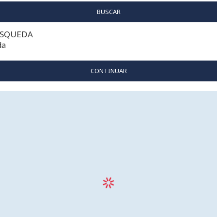
BUSCAR
ÚSQUEDA
da
CONTINUAR