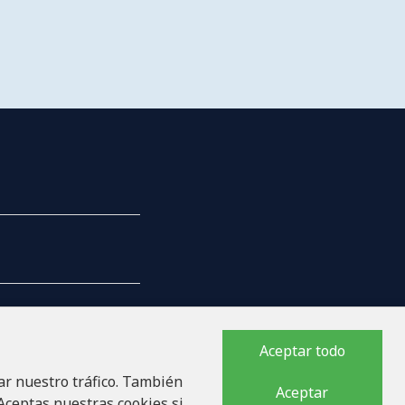
Aceptar todo
ar nuestro tráfico. También
PAÑÍA
Aceptar
 Aceptas nuestras cookies si