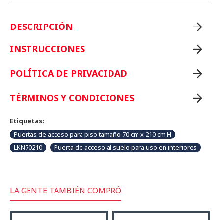
DESCRIPCIÓN
INSTRUCCIONES
POLÍTICA DE PRIVACIDAD
TÉRMINOS Y CONDICIONES
Etiquetas:
Puertas de acceso para piso tamaño 70 cm x 210 cm H
LKN70210
Puerta de acceso al suelo para uso en interiores
LA GENTE TAMBIÉN COMPRÓ