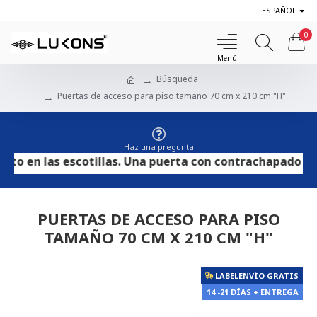
ESPAÑOL
0
Búsqueda
Puertas de acceso para piso tamaño 70 cm x 210 cm "H"
Haz una pregunta
en las escotillas. Una puerta con contrachapado HPL se 
PUERTAS DE ACCESO PARA PISO
TAMAÑO 70 CM X 210 CM "H"
LABELENVÍO GRATIS
14 -21 DÍAS + ENTREGA