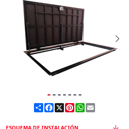
Share
Facebook
X
Pinterest
WhatsApp
Email
ESQUEMA DE INSTALACIÓN