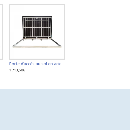
s au sol en acier inoxydable 60 cm x 110 cm pour intérieur et extérieur
Porte d'accès au sol en acier inoxydable 60 cm x 120 cm pour intérieur et extérieur
1 713,50€