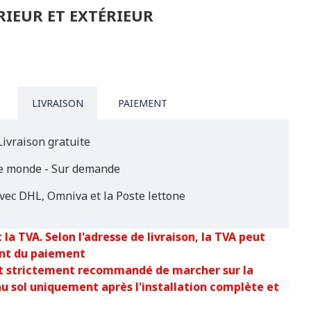
RIEUR ET EXTÉRIEUR
LIVRAISON
PAIEMENT
Livraison gratuite
le monde - Sur demande
vec DHL, Omniva et la Poste lettone
 la TVA. Selon l'adresse de livraison, la TVA peut
nt du paiement
est strictement recommandé de marcher sur la
au sol uniquement après l'installation complète et