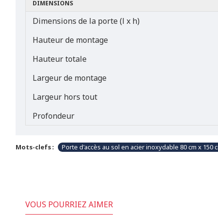
DIMENSIONS
Dimensions de la porte (l x h)
Hauteur de montage
Hauteur totale
Largeur de montage
Largeur hors tout
Profondeur
Mots-clefs :
Porte d'accès au sol en acier inoxydable 80 cm x 150 c
VOUS POURRIEZ AIMER