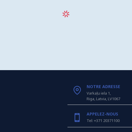
NOTRE ADRESSE
Varkaļu iela 1,
Riga, Latvia, LV1067
APPELEZ-NOUS
Tel: +371 20371100