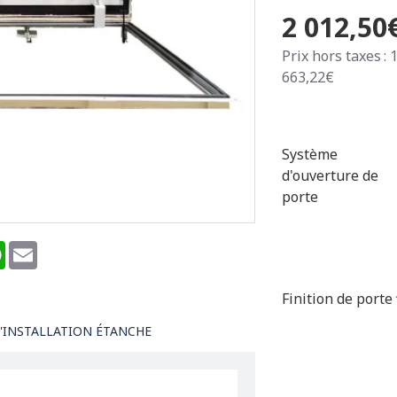
2 012,50
Prix hors taxes : 
663,22€
Système
d'ouverture de
porte
terest
WhatsApp
Email
Finition de porte
'INSTALLATION ÉTANCHE