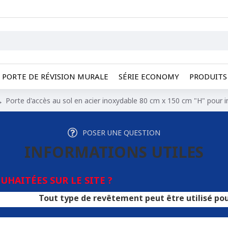
PORTE DE RÉVISION MURALE
SÉRIE ECONOMY
PRODUITS 
Porte d'accès au sol en acier inoxydable 80 cm x 150 cm "H" pour in
POSER UNE QUESTION
INFORMATIONS UTILES
HAITÉES SUR LE SITE ?
out type de revêtement peut être utilisé pour les trappe