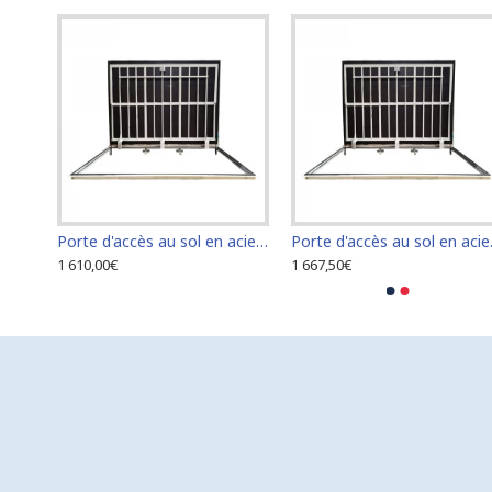
Porte d'accès au sol en acier inoxydable 120 cm x 120 cm pour intérieur et extérieur
Porte d'accès au sol en acier inoxydable 60 cm x 100 cm pour intérieur et extérieur
Porte d'accè
1 610,00€
1 667,50€