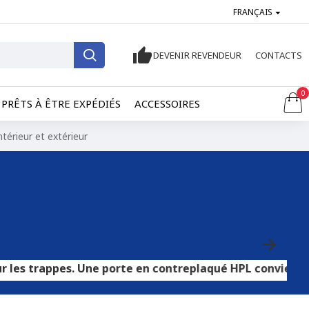
FRANÇAIS
DEVENIR REVENDEUR
CONTACTS
0
PRÊTS À ÊTRE EXPÉDIÉS
ACCESSOIRES
térieur et extérieur
s. Une porte en contreplaqué HPL convient aux sols carre