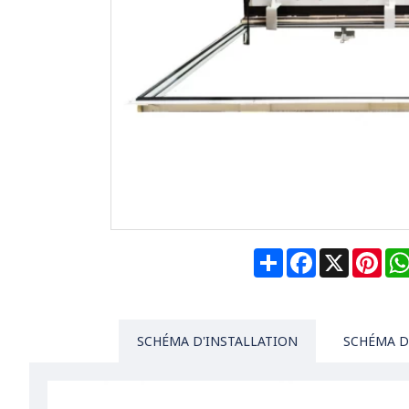
Share
Facebook
X
Pin
SCHÉMA D'INSTALLATION
SCHÉMA D