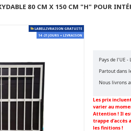
XYDABLE 80 CM X 150 CM "H" POUR INTÉ
LABELLIVRAISON GRATUITE
14 -21 JOURS + LIVRAISON
Pays de l'UE - 
Partout dans 
Nous livrons a
Les prix incluent
varier au mome
Attention ! Il 
trappe d'accès 
les finitions !