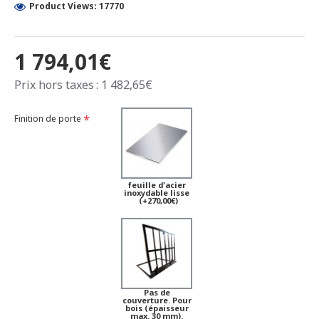
Product Views: 17770
1 794,01€
Prix hors taxes : 1 482,65€
Finition de porte
feuille d'acier
inoxydable lisse
(+270,00€)
Pas de
couverture. Pour
bois (épaisseur
max. 30 mm).