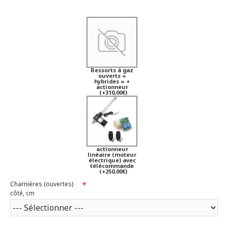
Ressorts à gaz
ouverts «
hybrides » +
actionneur
(+310,00€)
actionneur
linéaire (moteur
électrique) avec
télécommande
(+250,00€)
Charnières (ouvertes)
côté, cm