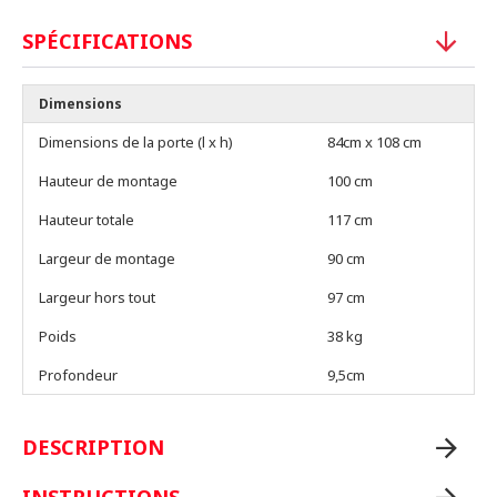
SPÉCIFICATIONS
Dimensions
Dimensions de la porte (l x h)
84cm x 108 cm
Hauteur de montage
100 cm
Hauteur totale
117 cm
Largeur de montage
90 cm
Largeur hors tout
97 cm
Poids
38 kg
Profondeur
9,5cm
DESCRIPTION