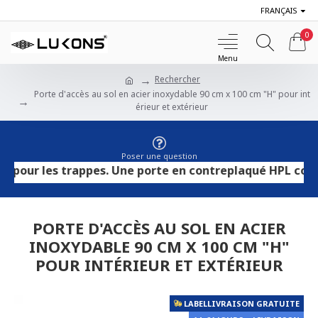
FRANÇAIS
0
Rechercher
Porte d'accès au sol en acier inoxydable 90 cm x 100 cm "H" pour int
érieur et extérieur
Poser une question
 les trappes. Une porte en contreplaqué HPL convient aux
PORTE D'ACCÈS AU SOL EN ACIER
INOXYDABLE 90 CM X 100 CM "H"
POUR INTÉRIEUR ET EXTÉRIEUR
LABELLIVRAISON GRATUITE