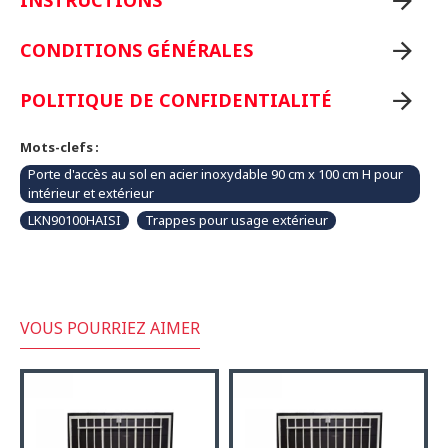
INSTRUCTIONS
CONDITIONS GÉNÉRALES
POLITIQUE DE CONFIDENTIALITÉ
Mots-clefs :
Porte d'accès au sol en acier inoxydable 90 cm x 100 cm H pour
intérieur et extérieur
LKN90100HAISI
Trappes pour usage extérieur
VOUS POURRIEZ AIMER