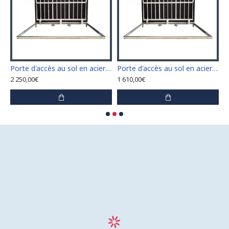
n acier inoxydable 110 cm x 110 cm pour intérieur et extérieur
Porte d'accès au sol en acier inoxydable 120 cm x 120 cm pour intérieur et extérieur
Porte d'accès au sol en acier inoxydable 60 cm x 100 cm pour intérieur et extérieur
2 250,00€
1 610,00€
1