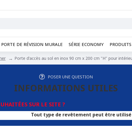
PORTE DE RÉVISION MURALE
SÉRIE ECONOMY
PRODUITS 
her
Porte d'accès au sol en inox 90 cm x 200 cm "H" pour intérieu
POSER UNE QUESTION
INFORMATIONS UTILES
HAITÉES SUR LE SITE ?
Tout type de revêtement peut être utilisé pour les 