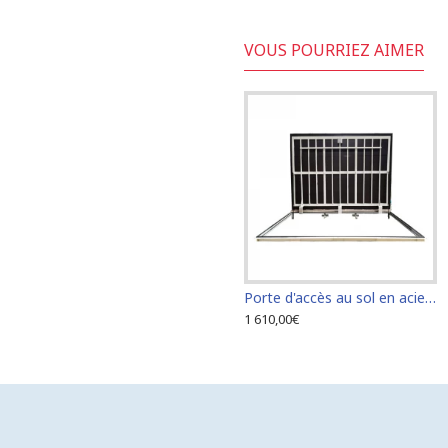
VOUS POURRIEZ AIMER
s au sol en acier inoxydable 110 cm x 110 cm pour intérieur et extérieur
Porte d'accès au sol en acier inoxydable 120 cm x 120 cm pour intérieur et extérieur
Porte d'accès au sol en acier inoxydable 60 cm x 100 cm pour intérieur et extérieur
2 250,00€
1 610,00€