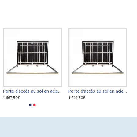
Porte d'accès au sol en acier inoxydable 60 cm x 110 cm pour intérieur et extérieur
Porte d'accès au sol en acier inoxydable 60 cm x 120 cm pour intérieur et extérieur
1 667,50€
1 713,50€