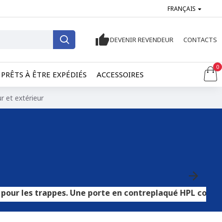
FRANÇAIS
DEVENIR REVENDEUR
CONTACTS
0
PRÊTS À ÊTRE EXPÉDIÉS
ACCESSOIRES
r et extérieur
trappes. Une porte en contreplaqué HPL convient aux sols