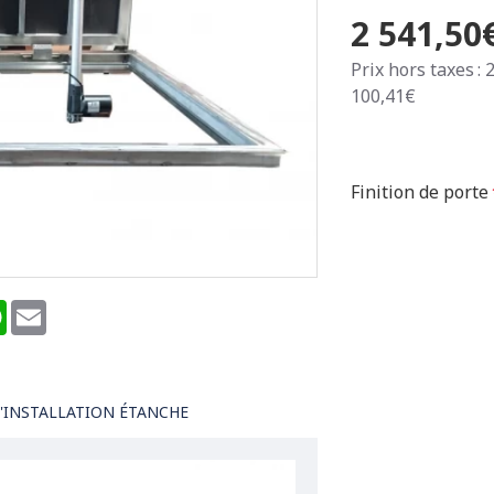
2 541,50
Prix hors taxes : 
100,41€
Finition de porte
terest
WhatsApp
Email
'INSTALLATION ÉTANCHE