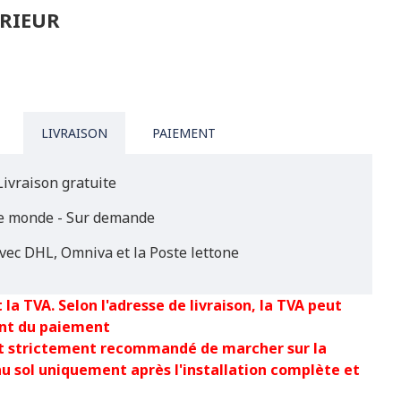
ÉRIEUR
LIVRAISON
PAIEMENT
Livraison gratuite
le monde - Sur demande
vec DHL, Omniva et la Poste lettone
 la TVA. Selon l'adresse de livraison, la TVA peut
nt du paiement
est strictement recommandé de marcher sur la
au sol uniquement après l'installation complète et