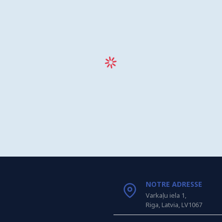
NOTRE ADRESSE
Varkaļu iela 1,
Riga, Latvia, LV1067