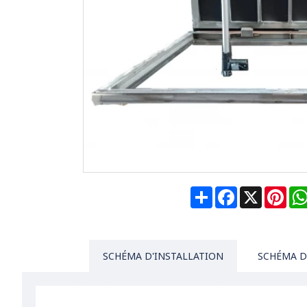
Share
Facebook
X
Pin
SCHÉMA D'INSTALLATION
SCHÉMA D