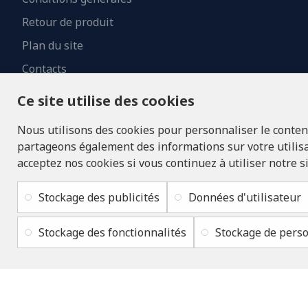
Retour de produit
Plan du site
Contacts
Ce site utilise des cookies
Nous utilisons des cookies pour personnaliser le contenu 
partageons également des informations sur votre utilisat
acceptez nos cookies si vous continuez à utiliser notre s
Stockage des publicités
Données d'utilisateur
Stockage des fonctionnalités
Stockage de perso
Copyright © 2019 - 2026, lukons.com, Tous droits réservés