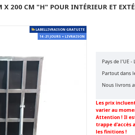
M X 200 CM "H" POUR INTÉRIEUR ET EXT
LABELLIVRAISON GRATUITE
14 -21 JOURS + LIVRAISON
Pays de l'UE - 
Partout dans 
Nous livrons a
Les prix incluent
varier au mome
Attention ! Il 
trappe d'accès 
les finitions !