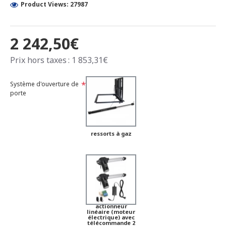
Product Views: 27987
2 242,50€
Prix hors taxes : 1 853,31€
Système d'ouverture de
porte
ressorts à gaz
actionneur
linéaire (moteur
électrique) avec
télécommande 2