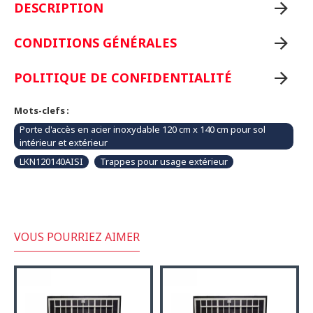
DESCRIPTION
CONDITIONS GÉNÉRALES
POLITIQUE DE CONFIDENTIALITÉ
Mots-clefs :
Porte d'accès en acier inoxydable 120 cm x 140 cm pour sol
intérieur et extérieur
LKN120140AISI
Trappes pour usage extérieur
VOUS POURRIEZ AIMER