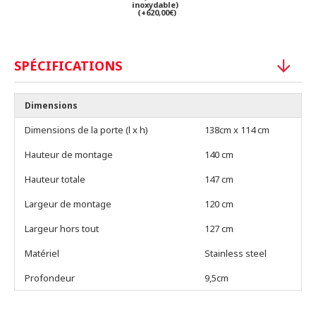
inoxydable)
(+620,00€)
SPÉCIFICATIONS
Dimensions
Dimensions de la porte (l x h)
138cm x 114 cm
Hauteur de montage
140 cm
Hauteur totale
147 cm
Largeur de montage
120 cm
Largeur hors tout
127 cm
Matériel
Stainless steel
Profondeur
9,5cm