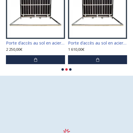
n acier inoxydable 110 cm x 110 cm pour intérieur et extérieur
Porte d'accès au sol en acier inoxydable 120 cm x 120 cm pour intérieur et extérieur
Porte d'accès au sol en acier inoxydable 60 cm x 100 cm pour intérieur et extérieur
2 250,00€
1 610,00€
1