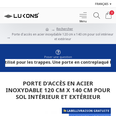
FRANÇAIS
0
Rechercher
Porte d'accès en acier inoxydable 120 cm x 140 cm pour sol intérieur
et extérieur
Poser une question
é pour les trappes. Une porte en contreplaqué HPL convie
PORTE D'ACCÈS EN ACIER
INOXYDABLE 120 CM X 140 CM POUR
SOL INTÉRIEUR ET EXTÉRIEUR
LABELLIVRAISON GRATUITE