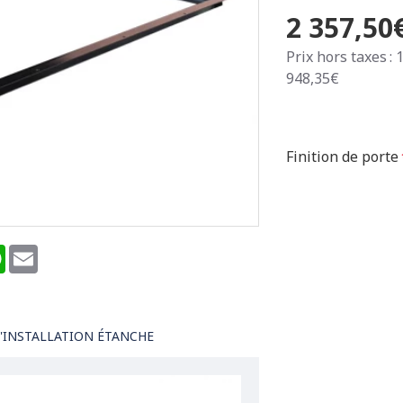
2 357,50
Prix hors taxes : 
948,35€
Finition de porte
terest
WhatsApp
Email
'INSTALLATION ÉTANCHE