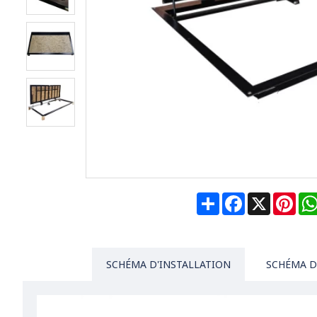
Share
Facebook
X
Pin
SCHÉMA D'INSTALLATION
SCHÉMA D