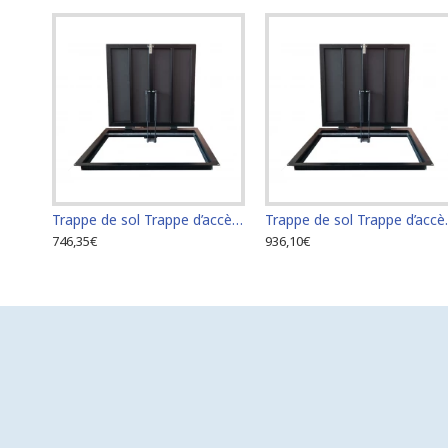
Trappe de sol Trappe d’accès Trappe de visite 60 cm x 60 cm
Trappe de sol T
746,35€
936,10€