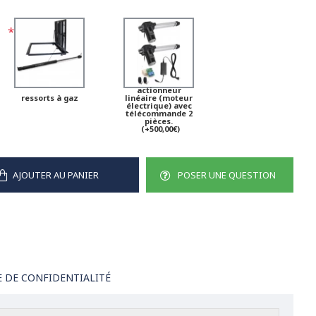
actionneur
ressorts à gaz
linéaire (moteur
électrique) avec
télécommande 2
pièces.
(+500,00€)
AJOUTER AU PANIER
POSER UNE QUESTION
E DE CONFIDENTIALITÉ