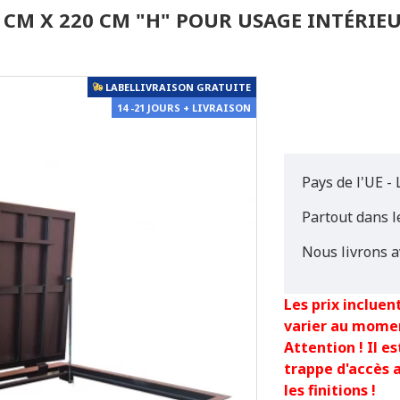
0 CM X 220 CM "H" POUR USAGE INTÉRIE
LABELLIVRAISON GRATUITE
14 -21 JOURS + LIVRAISON
Pays de l'UE - 
Partout dans 
Nous livrons a
Les prix incluent
varier au mome
Attention ! Il 
trappe d'accès 
les finitions !