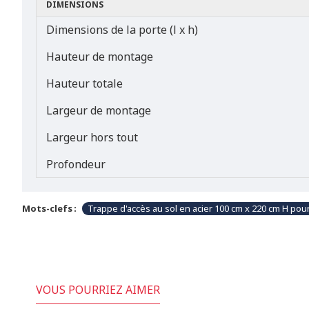
DIMENSIONS
Dimensions de la porte (l x h)
Hauteur de montage
Hauteur totale
Largeur de montage
Largeur hors tout
Profondeur
Mots-clefs :
Trappe d'accès au sol en acier 100 cm x 220 cm H pou
VOUS POURRIEZ AIMER