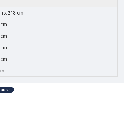
m x 218 cm
 cm
 cm
 cm
 cm
cm
 au sol