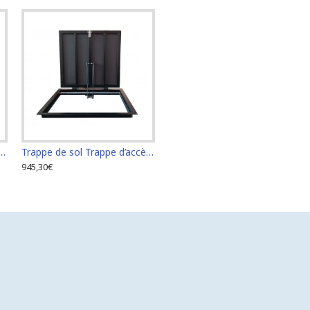
rappe d’accès Trappe de visite 60 cm x 70 cm "H"
Trappe de sol Trappe d’accès Trappe de visite 60 cm x 80 cm "H"
945,30€