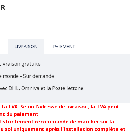
UR
LIVRAISON
PAIEMENT
Livraison gratuite
le monde - Sur demande
vec DHL, Omniva et la Poste lettone
 la TVA. Selon l'adresse de livraison, la TVA peut
nt du paiement
est strictement recommandé de marcher sur la
au sol uniquement après l'installation complète et