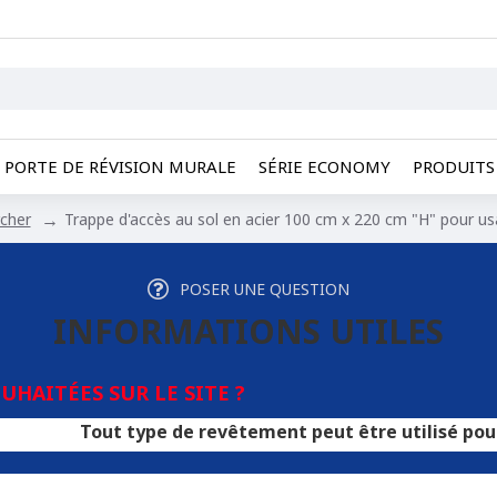
PORTE DE RÉVISION MURALE
SÉRIE ECONOMY
PRODUITS 
cher
Trappe d'accès au sol en acier 100 cm x 220 cm "H" pour us
POSER UNE QUESTION
INFORMATIONS UTILES
HAITÉES SUR LE SITE ?
out type de revêtement peut être utilisé pour les trappe