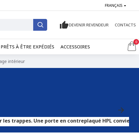
FRANÇAIS
DEVENIR REVENDEUR
CONTACTS
0
PRÊTS À ÊTRE EXPÉDIÉS
ACCESSOIRES
age intérieur
s. Une porte en contreplaqué HPL convient aux sols carre