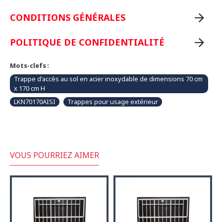
CONDITIONS GÉNÉRALES
POLITIQUE DE CONFIDENTIALITÉ
Mots-clefs :
Trappe d'accès au sol en acier inoxydable de dimensions 70 cm
x 170 cm H
LKN70170AISI
Trappes pour usage extérieur
VOUS POURRIEZ AIMER