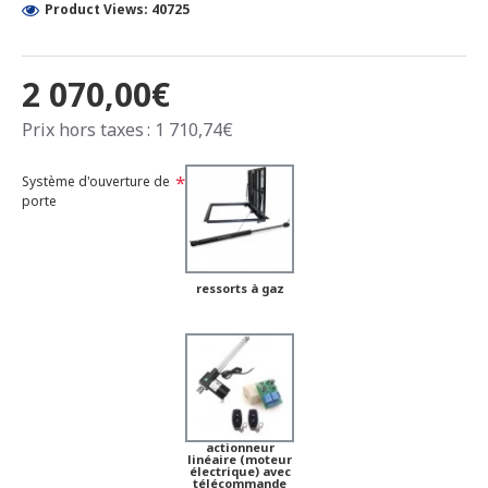
Product Views: 40725
2 070,00€
Prix hors taxes : 1 710,74€
Système d'ouverture de
porte
ressorts à gaz
actionneur
linéaire (moteur
électrique) avec
télécommande