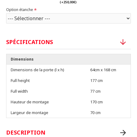
(+250,00€)
Option étanche
SPÉCIFICATIONS
Dimensions
Dimensions de la porte (l x h)
64cm x 168 cm
Full height
177 cm
Full width
77 cm
Hauteur de montage
170 cm
Largeur de montage
70 cm
DESCRIPTION