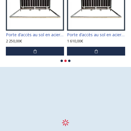
n acier inoxydable 110 cm x 110 cm pour intérieur et extérieur
Porte d'accès au sol en acier inoxydable 120 cm x 120 cm pour intérieur et extérieur
Porte d'accès au sol en acier inoxydable 60 cm x 100 cm pour intérieur et extérieur
2 250,00€
1 610,00€
1