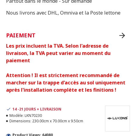
Partout dans le monde - Sur demande
Nous livrons avec DHL, Omniva et la Poste lettone
PAIEMENT
Les prix incluent la TVA. Selon l'adresse de
livraison, la TVA peut varier au moment du
paiement
Attention ! Il est strictement recommandé de
marcher sur la trappe d'accès au sol uniquement
après l'installation complète et les finitions !
14 -21 JOURS + LIVRAISON
Modèle:
LKN70230
Dimensions:
230.00cm x 70.00cm x 9.50cm
Product Views: 64080