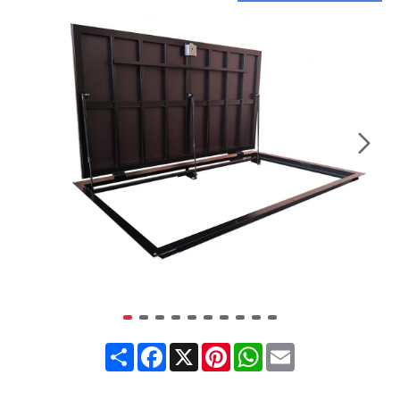
Share
Facebook
X
Pinterest
WhatsApp
Email