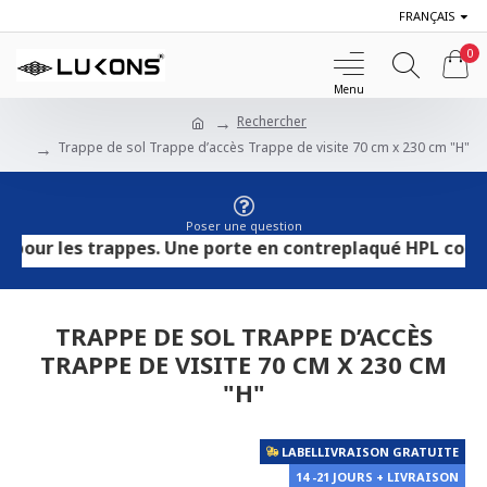
FRANÇAIS
0
Rechercher
Trappe de sol Trappe d’accès Trappe de visite 70 cm x 230 cm "H"
Poser une question
 les trappes. Une porte en contreplaqué HPL convient aux
TRAPPE DE SOL TRAPPE D’ACCÈS
TRAPPE DE VISITE 70 CM X 230 CM
"H"
LABELLIVRAISON GRATUITE
14 -21 JOURS + LIVRAISON