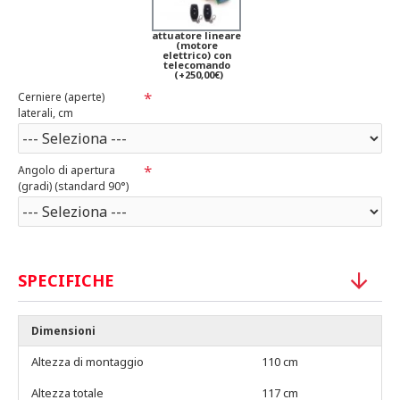
attuatore lineare
(motore
elettrico) con
telecomando
(+250,00€)
Cerniere (aperte)
laterali, cm
Angolo di apertura
(gradi) (standard 90°)
SPECIFICHE
Dimensioni
Altezza di montaggio
110 cm
Altezza totale
117 cm