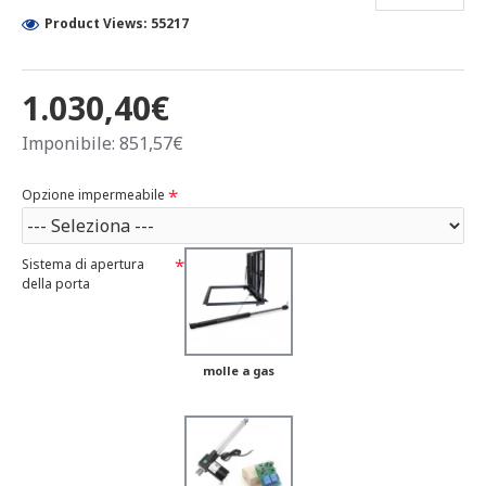
Product Views: 55217
1.030,40€
Imponibile: 851,57€
Opzione impermeabile
Sistema di apertura
della porta
molle a gas