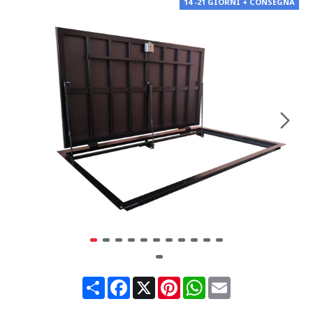
14 -21 GIORNI + CONSEGNA
Share
Facebook
X
Pinterest
WhatsApp
Email