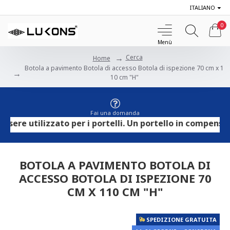
ITALIANO
0
Cerca
Home
Botola a pavimento Botola di accesso Botola di ispezione 70 cm x 1
10 cm "H"
Fai una domanda
 utilizzato per i portelli. Un portello in compensato HP
BOTOLA A PAVIMENTO BOTOLA DI
ACCESSO BOTOLA DI ISPEZIONE 70
CM X 110 CM "H"
SPEDIZIONE GRATUITA