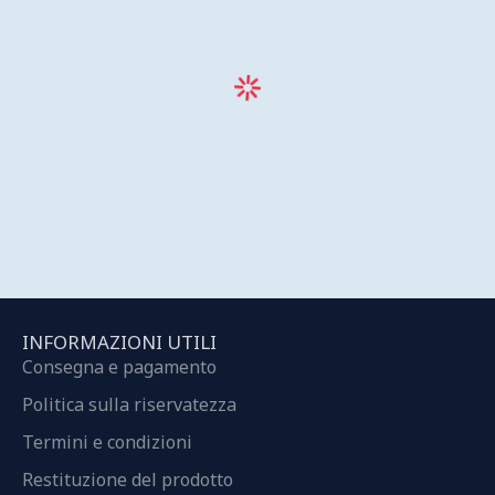
INFORMAZIONI UTILI
Consegna e pagamento
Politica sulla riservatezza
Termini e condizioni
Restituzione del prodotto