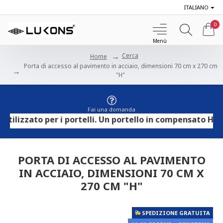
ITALIANO
0
Cerca
Home
Porta di accesso al pavimento in acciaio, dimensioni 70 cm x 270 cm
"H"
Fai una domanda
izzato per i portelli. Un portello in compensato HPL può
PORTA DI ACCESSO AL PAVIMENTO
IN ACCIAIO, DIMENSIONI 70 CM X
270 CM "H"
SPEDIZIONE GRATUITA