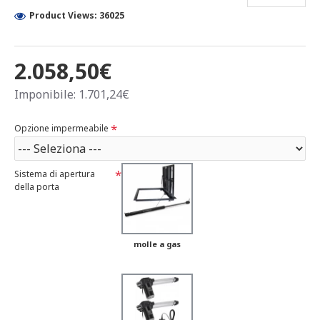
Product Views: 36025
2.058,50€
Imponibile: 1.701,24€
Opzione impermeabile
Sistema di apertura
della porta
molle a gas