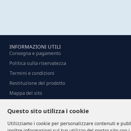
INFORMAZIONI UTILI
Consegna e pagamento
Politica sulla riservatezza
Termini e condizioni
Restituzione del prodotto
Mappa del sito
Contatti
Questo sito utilizza i cookie
Utilizziamo i cookie per personalizzare contenuti e pubbl
inoltre informazioni sul tuo utilizzo del nostro sito con i