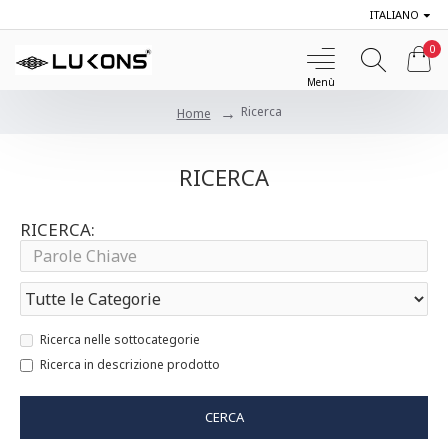
ITALIANO
0
Ricerca
Home
RICERCA
RICERCA:
Ricerca nelle sottocategorie
Ricerca in descrizione prodotto
CERCA