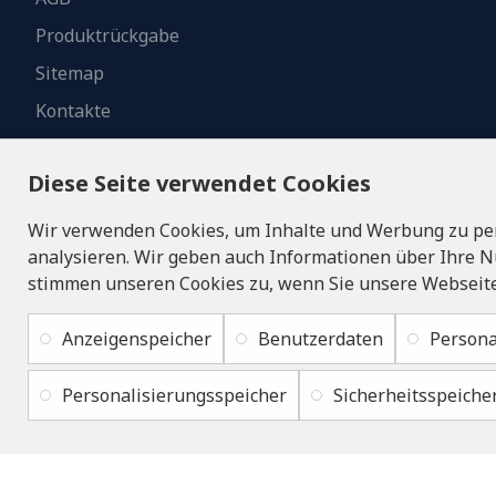
Produktrückgabe
Sitemap
Kontakte
Diese Seite verwendet Cookies
Wir verwenden Cookies, um Inhalte und Werbung zu per
analysieren. Wir geben auch Informationen über Ihre N
stimmen unseren Cookies zu, wenn Sie unsere Webseite
Anzeigenspeicher
Benutzerdaten
Persona
Personalisierungsspeicher
Sicherheitsspeiche
Copyright © 2019 - 2026, lukons.com, Alle Rechte vorbehalten