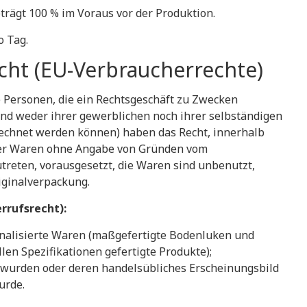
eträgt 100 % im Voraus vor der Produktion.
o Tag.
echt (EU-Verbraucherrechte)
he Personen, die ein Rechtsgeschäft zu Zwecken
nd weder ihrer gewerblichen noch ihrer selbständigen
rechnet werden können) haben das Recht, innerhalb
der Waren ohne Angabe von Gründen vom
treten, vorausgesetzt, die Waren sind unbenutzt,
iginalverpackung.
rrufsrecht):
onalisierte Waren (maßgefertigte Bodenluken und
len Spezifikationen gefertigte Produkte);
 wurden oder deren handelsübliches Erscheinungsbild
urde.