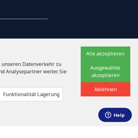
AILS
Alle akzeptieren
d unseren Datenverkehr zu
Ausgewählte
ationsnummer
d Analysepartner weiter. Sie
akzeptieren
auka iela 32 - 7, LV-
Ablehnen
Funktionalität Lagerung