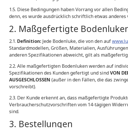
​1.5. Diese Bedingungen haben Vorrang vor allen Bedin
denn, es wurde ausdrücklich schriftlich etwas anderes 
​2. Maßgefertigte Bodenluke
​2.1.
Definition:
Jede Bodenluke, die von den auf
www.lu
Standardmodellen, Größen, Materialien, Ausführunge
anderen Spezifikationen abweicht, gilt als maßgeferti
​2.2. Alle maßgefertigten Bodenluken werden auf indivi
Spezifikationen des Kunden gefertigt und sind
VON DE
AUSGESCHLOSSEN
(außer in den Fällen, die das zwin
vorschreibt).
​2.3. Der Kunde erkennt an, dass maßgefertigte Produ
Verbraucherschutzvorschriften vom 14-tägigen Widerr
sind.
​3. Bestellungen