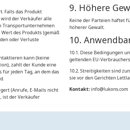
​9. Höhere Gew
t. Falls das Produkt
 wird der Verkäufer alle
​Keine der Parteien haftet 
m Transportunternehmen
höherer Gewalt.
en Wert des Produkts (gemäß
​10. Anwendbar
den oder Verluste
​10.1. Diese Bedingungen u
ntaktieren kann (keine
geltenden EU-Verbrauchers
on), zahlt der Kunde eine
​10.2. Streitigkeiten sind z
 für jeden Tag, an dem das
sie vor den Gerichten Lettl
d.
Kontakt:
info@lukons.com
gert (Anrufe, E-Mails nicht
 ist der Verkäufer