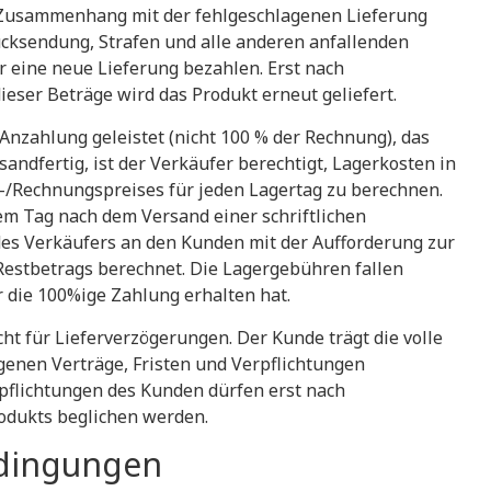
m Zusammenhang mit der fehlgeschlagenen Lieferung
ücksendung, Strafen und alle anderen anfallenden
r eine neue Lieferung bezahlen. Erst nach
ieser Beträge wird das Produkt erneut geliefert.
e Anzahlung geleistet (nicht 100 % der Rechnung), das
sandfertig, ist der Verkäufer berechtigt, Lagerkosten in
-/Rechnungspreises für jeden Lagertag zu berechnen.
m Tag nach dem Versand einer schriftlichen
des Verkäufers an den Kunden mit der Aufforderung zur
Restbetrags berechnet. Die Lagergebühren fallen
r die 100%ige Zahlung erhalten hat.
icht für Lieferverzögerungen. Der Kunde trägt die volle
genen Verträge, Fristen und Verpflichtungen
rpflichtungen des Kunden dürfen erst nach
rodukts beglichen werden.
edingungen