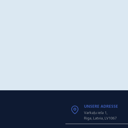
UNSERE ADRESSE
Varkaļu iela 1,
Riga, Latvia, LV1067