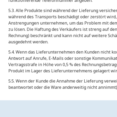
funktionierende Telefonnummer angeben.
​5.3. Alle Produkte sind während der Lieferung versicher
während des Transports beschädigt oder zerstört wird,
Anstrengungen unternehmen, um das Problem mit de
zu lösen. Die Haftung des Verkäufers ist streng auf d
Rechnung) beschränkt und kann nicht auf weitere Schä
ausgedehnt werden.
​5.4. Wenn das Lieferunternehmen den Kunden nicht ko
Antwort auf Anrufe, E-Mails oder sonstige Kommunikati
Vertragsstrafe in Höhe von 0,5 % des Rechnungsbetrags
Produkt im Lager des Lieferunternehmens gelagert wir
​5.5. Wenn der Kunde die Annahme der Lieferung verwei
beantwortet oder die Ware anderweitig nicht annimmt),