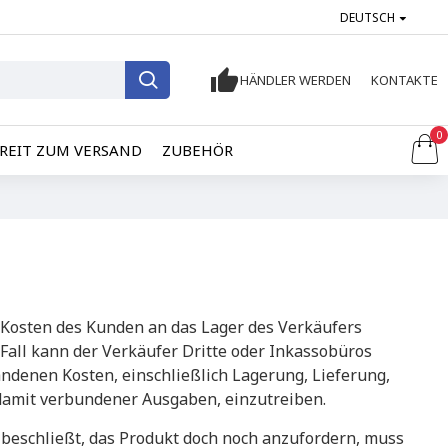
DEUTSCH
HÄNDLER WERDEN
KONTAKTE
0
REIT ZUM VERSAND
ZUBEHÖR
f Kosten des Kunden an das Lager des Verkäufers
Fall kann der Verkäufer Dritte oder Inkassobüros
andenen Kosten, einschließlich Lagerung, Lieferung,
amit verbundener Ausgaben, einzutreiben.
r beschließt, das Produkt doch noch anzufordern, muss