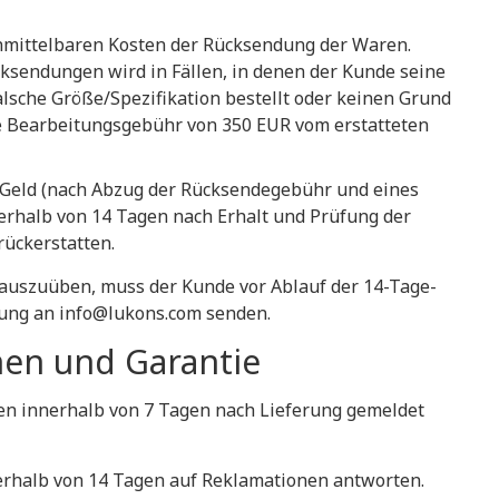
unmittelbaren Kosten der Rücksendung der Waren.
ücksendungen wird in Fällen, in denen der Kunde seine
alsche Größe/Spezifikation bestellt oder keinen Grund
e Bearbeitungsgebühr von 350 EUR vom erstatteten
as Geld (nach Abzug der Rücksendegebühr und eines
erhalb von 14 Tagen nach Erhalt und Prüfung der
ückerstatten.
t auszuüben, muss der Kunde vor Ablauf der 14-Tage-
ärung an info@lukons.com senden.
nen und Garantie
sen innerhalb von 7 Tagen nach Lieferung gemeldet
nnerhalb von 14 Tagen auf Reklamationen antworten.