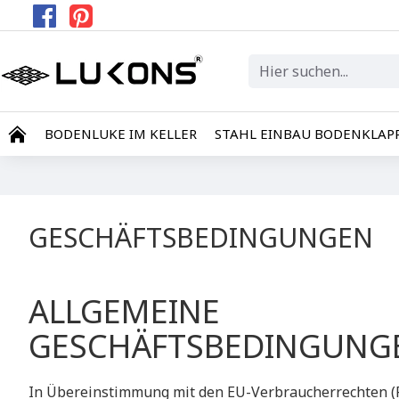
BODENLUKE IM KELLER
STAHL EINBAU BODENKLAP
GESCHÄFTSBEDINGUNGEN
​ALLGEMEINE
GESCHÄFTSBEDINGUNG
​In Übereinstimmung mit den EU-Verbraucherrechten (F