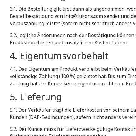
​3.1. Die Bestellung gilt erst dann als angenommen, we
Bestellbestätigung von info@lukons.com sendet und d
Vorauszahlung leistet (sofern nicht schriftlich anders v
​3.2. Jegliche Änderungen nach der Bestätigung können
Produktionsfristen und zusätzlichen Kosten führen.
​4. Eigentumsvorbehalt
​4.1. Das Eigentum am Produkt verbleibt beim Verkäufer
vollständige Zahlung (100 %) geleistet hat. Bis zum Ei
Zahlung hat der Kunde keine Eigentumsrechte am Prod
​5. Lieferung
​5.1. Der Verkäufer trägt die Lieferkosten von seinem L
Kunden (DAP-Bedingungen), sofern nicht anders verein
​5.2. Der Kunde muss für Lieferzwecke gültige Kontakt