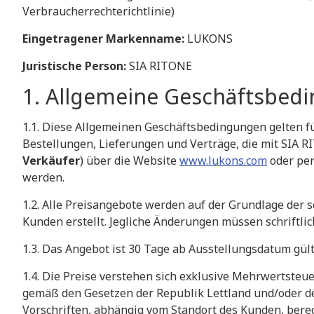
Verbraucherrechterichtlinie)
Eingetragener Markenname:
LUKONS
Juristische Person:
SIA RITONE
​1. Allgemeine Geschäftsbed
​1.1. Diese Allgemeinen Geschäftsbedingungen gelten fü
Bestellungen, Lieferungen und Verträge, die mit SIA R
Verkäufer
) über die Website
www.lukons.com
oder per
werden.
​1.2. Alle Preisangebote werden auf der Grundlage der s
Kunden erstellt. Jegliche Änderungen müssen schriftlic
​1.3. Das Angebot ist 30 Tage ab Ausstellungsdatum gült
​1.4. Die Preise verstehen sich exklusive Mehrwertsteu
gemäß den Gesetzen der Republik Lettland und/oder d
Vorschriften, abhängig vom Standort des Kunden, bere