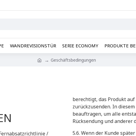
PE
WANDREVISIONSTÜR
SERIE ECONOMY
PRODUKTE BE
Geschäftsbedingungen
berechtigt, das Produkt au
zurückzusenden. In diesem 
EN
beauftragen, um alle entst
Rücksendung und anderer d
​5.6. Wenn der Kunde späte
ernabsatzrichtlinie /