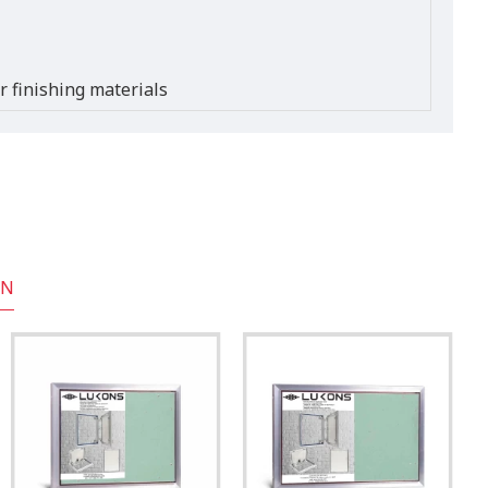
er finishing materials
EN