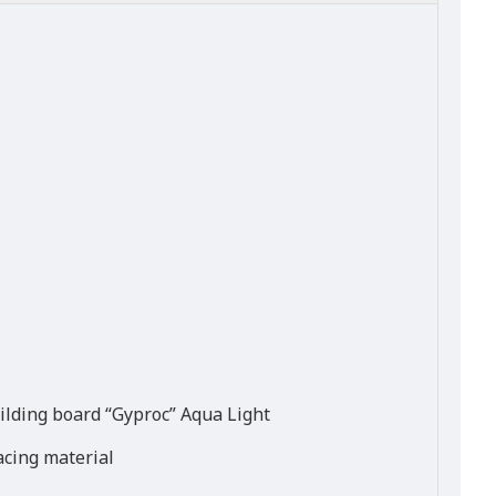
ilding board “Gyproc” Aqua Light
acing material