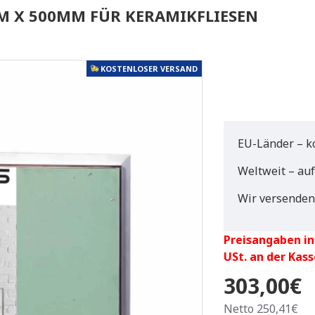
 X 500MM FÜR KERAMIKFLIESEN
KOSTENLOSER VERSAND
EU-Länder – k
Weltweit – au
Wir versenden
Preisangaben in
USt. an der Kass
303,00€
Netto 250,41€