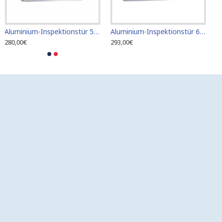
Aluminium-Inspektionstür 500mm x 400mm für Keramikfliesen
Aluminium-Inspektionstür 600mm x 400mm für Keramikfliesen
280,00€
293,00€