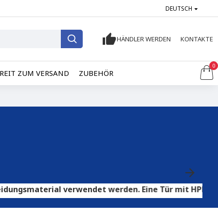
DEUTSCH
HÄNDLER WERDEN
KONTAKTE
0
REIT ZUM VERSAND
ZUBEHÖR
terial verwendet werden. Eine Tür mit HPL-Sperrholz ei