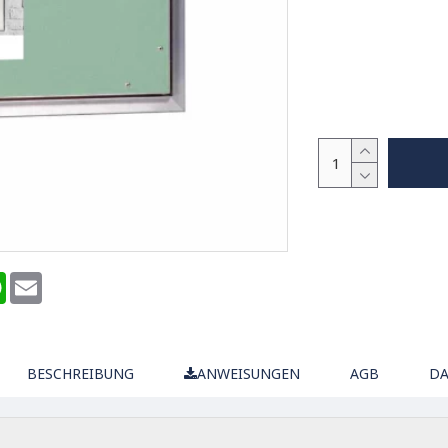
terest
WhatsApp
Email
BESCHREIBUNG
ANWEISUNGEN
AGB
DA