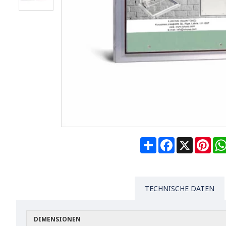
Share
Facebook
X
Pin
TECHNISCHE DATEN
DIMENSIONEN