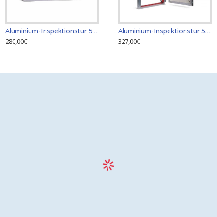
Aluminium-Inspektionstür 500mm x 400mm für Keramikfliesen
Aluminium-Inspektionstür 200 mm x 300 mm für Keramikfliesen
Aluminium-Inspektionstür 500 mm x 800 mm ETP für Keramikfliesen
280,00€
191,00€
327,00€