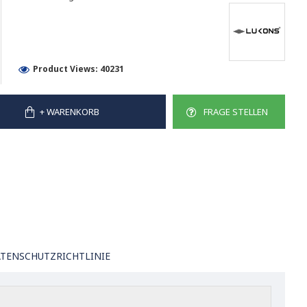
Product Views: 40231
+ WARENKORB
FRAGE STELLEN
TENSCHUTZRICHTLINIE