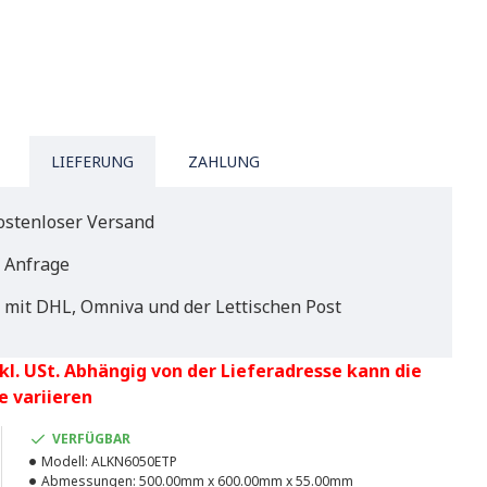
LIEFERUNG
ZAHLUNG
ostenloser Versand
f Anfrage
 mit DHL, Omniva und der Lettischen Post
kl. USt. Abhängig von der Lieferadresse kann die
e variieren
VERFÜGBAR
Modell:
ALKN6050ETP
Abmessungen:
500.00mm x 600.00mm x 55.00mm