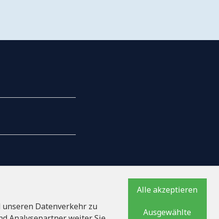
AILS
Alle akzeptieren
d unseren Datenverkehr zu
Ausgewählte
ationsnummer
d Analysepartner weiter. Sie