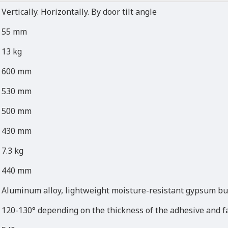
Vertically. Horizontally. By door tilt angle
55 mm
13 kg
600 mm
530 mm
500 mm
430 mm
7.3 kg
440 mm
Aluminum alloy, lightweight moisture-resistant gypsum bu
120-130° depending on the thickness of the adhesive and f