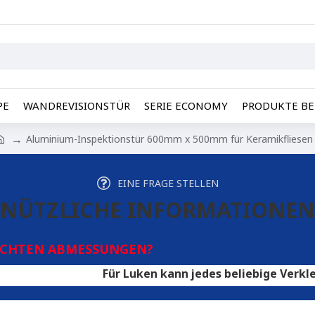
PE
WANDREVISIONSTÜR
SERIE ECONOMY
PRODUKTE BE
Aluminium-Inspektionstür 600mm x 500mm für Keramikfliesen
EINE FRAGE STELLEN
NÜTZLICHE INFORMATIONEN
SCHTEN ABMESSUNGEN?
Für Luken kann jedes beliebige Verkleidungsma