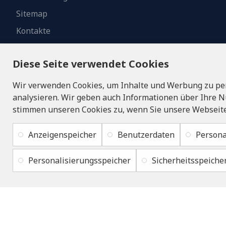
Sitemap
Kontakte
Diese Seite verwendet Cookies
Wir verwenden Cookies, um Inhalte und Werbung zu per
analysieren. Wir geben auch Informationen über Ihre N
stimmen unseren Cookies zu, wenn Sie unsere Webseite
Anzeigenspeicher
Benutzerdaten
Persona
Personalisierungsspeicher
Sicherheitsspeiche
Copyright © 2019 - 2026, lukons.com, Alle Rechte vorbehalten