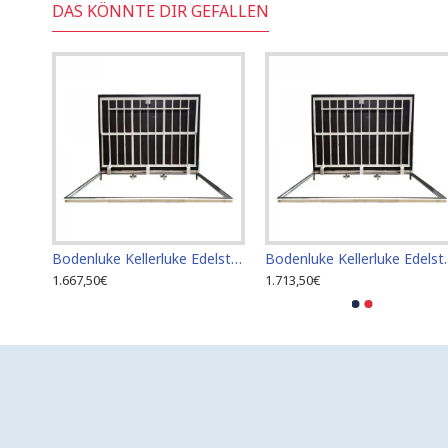
DAS KÖNNTE DIR GEFALLEN
Bodenluke Kellerluke Edelstahl 60 cm x 100 cm für den Innen- und Außenbereich
Bodenluke Kellerluke Edelstahl 60 cm x 110 cm für den Innen- und Außenbereich
Bodenluke Kellerluke Edel
1.667,50€
1.713,50€