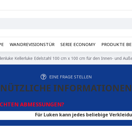
PE
WANDREVISIONSTÜR
SERIE ECONOMY
PRODUKTE BE
enluke Kellerluke Edelstahl 100 cm x 100 cm für den Innen- und Auß
EINE FRAGE STELLEN
NÜTZLICHE INFORMATIONEN
SCHTEN ABMESSUNGEN?
Für Luken kann jedes beliebige Verkleidungsmateri