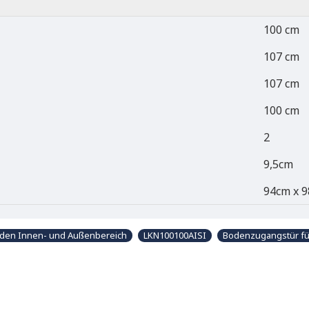
100 cm
107 cm
107 cm
100 cm
2
9,5cm
94cm x 9
r den Innen- und Außenbereich
LKN100100AISI
Bodenzugangstür fü