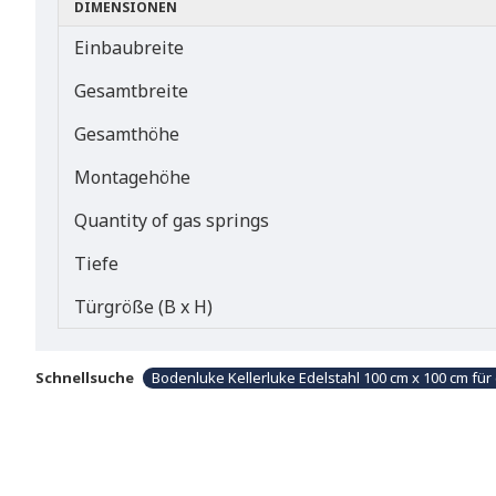
DIMENSIONEN
Einbaubreite
Gesamtbreite
Gesamthöhe
Montagehöhe
Quantity of gas springs
Tiefe
Türgröße (B x H)
Schnellsuche
Bodenluke Kellerluke Edelstahl 100 cm x 100 cm fü