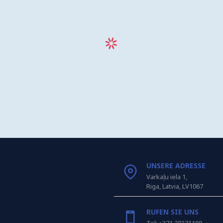
UNSERE ADRESSE
Varkaļu iela 1,
Riga, Latvia, LV1067
RUFEN SIE UNS