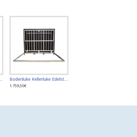
stahl 60 cm x 120 cm für den Innen- und Außenbereich
Bodenluke Kellerluke Edelstahl 60 cm x 130 cm für den Innen- und Außenbereich
1.759,50€