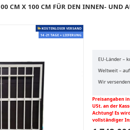
00 CM X 100 CM FÜR DEN INNEN- UND A
KOSTENLOSER VERSAND
14 -21 TAGE + LIEFERUNG
EU-Länder – k
Weltweit – au
Wir versenden
Preisangaben in
USt. an der Kass
Achtung! Es wir
vollständiger I