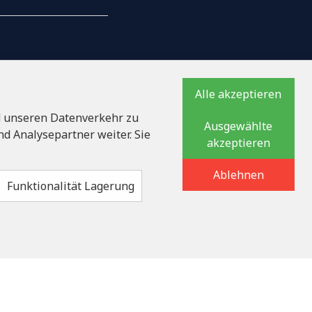
AILS
Alle akzeptieren
d unseren Datenverkehr zu
Ausgewählte
ationsnummer
d Analysepartner weiter. Sie
akzeptieren
auka iela 32 - 7, LV-
Ablehnen
Funktionalität Lagerung