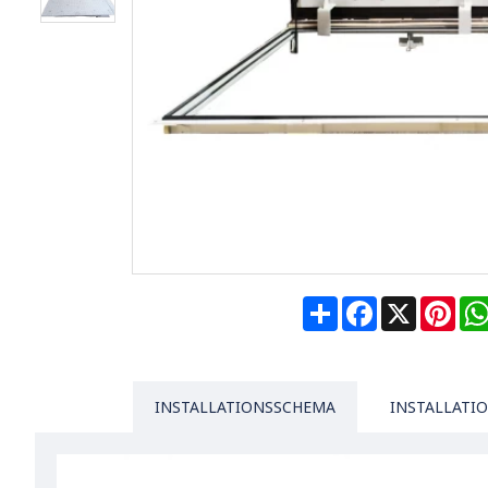
Share
Facebook
X
Pin
INSTALLATIONSSCHEMA
INSTALLATI