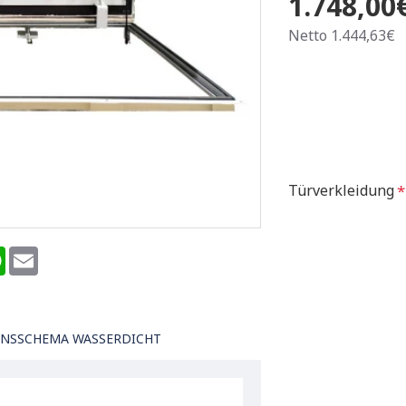
1.748,00
Netto 1.444,63€
Türverkleidung
terest
WhatsApp
Email
ONSSCHEMA WASSERDICHT