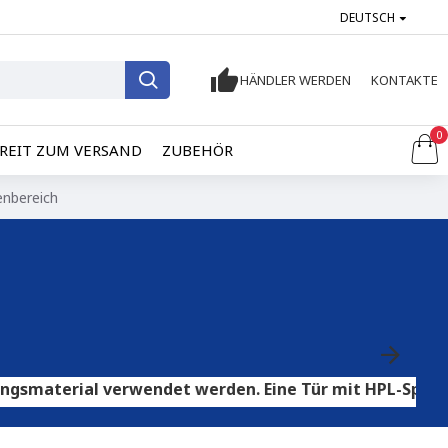
DEUTSCH
HÄNDLER WERDEN
KONTAKTE
0
REIT ZUM VERSAND
ZUBEHÖR
enbereich
al verwendet werden. Eine Tür mit HPL-Sperrholz eigne