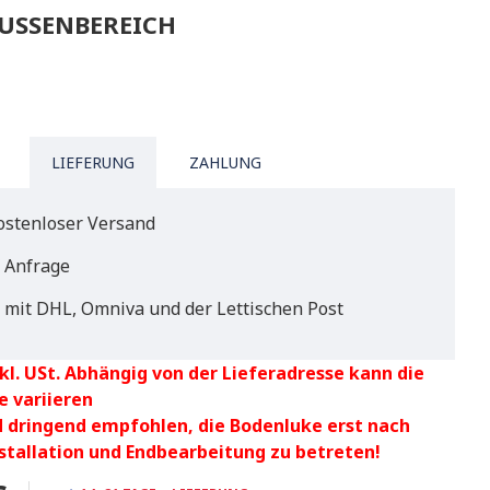
USSENBEREICH
LIEFERUNG
ZAHLUNG
ostenloser Versand
f Anfrage
 mit DHL, Omniva und der Lettischen Post
kl. USt. Abhängig von der Lieferadresse kann die
e variieren
d dringend empfohlen, die Bodenluke erst nach
nstallation und Endbearbeitung zu betreten!