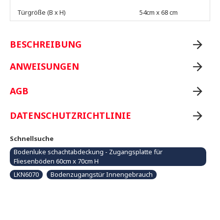
Türgröße (B x H)
54cm x 68 cm
BESCHREIBUNG
ANWEISUNGEN
AGB
DATENSCHUTZRICHTLINIE
Schnellsuche
Bodenluke schachtabdeckung - Zugangsplatte für
Fliesenböden 60cm x 70cm H
LKN6070
Bodenzugangstür Innengebrauch