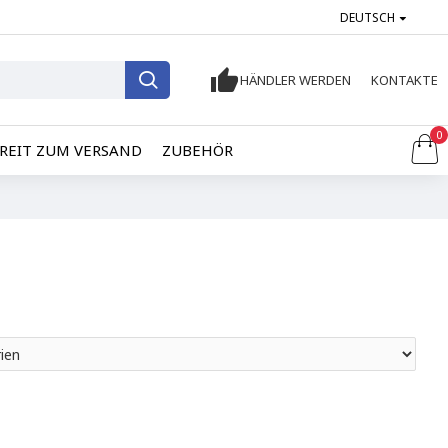
DEUTSCH
HÄNDLER WERDEN
KONTAKTE
0
REIT ZUM VERSAND
ZUBEHÖR