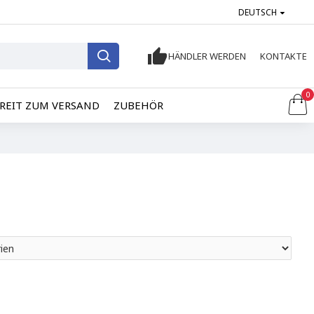
DEUTSCH
HÄNDLER WERDEN
KONTAKTE
0
REIT ZUM VERSAND
ZUBEHÖR