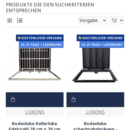
PRODUKTE DIE DEN SUCHKRITERIEN
ENTSPRECHEN
KOSTENLOSER VERSAND
KOSTENLOSER VERSAND
14 -21 TAGE + LIEFERUNG
14 -21 TAGE + LIEFERUNG
LUKONS
LUKONS
Bodenluke Kellerluke
Bodenluke
Edelstahl 70 cm x 70 cm
schachtabdeckung -