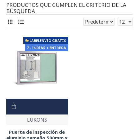
PRODUCTOS QUE CUMPLEN EL CRITERIO DE LA
BÚSQUEDA
LABELENVÍO GRATIS
7 - 14 DÍAS + ENTREGA
LUKONS
Puerta de inspección de
aluminio tamaño 500mm x