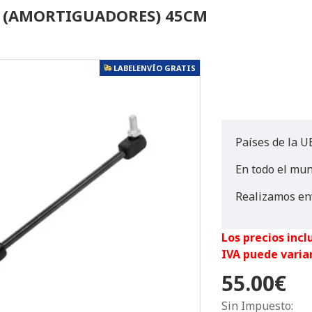
O (AMORTIGUADORES) 45CM
LABELENVÍO GRATIS
Países de la UE
En todo el mu
Realizamos en
Los precios incl
IVA puede varia
55.00€
Sin Impuesto: