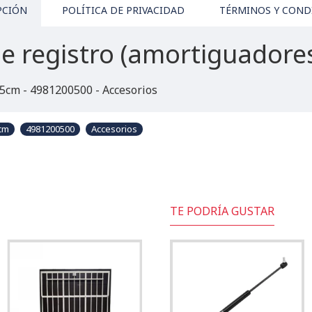
PCIÓN
POLÍTICA DE PRIVACIDAD
TÉRMINOS Y COND
e registro (amortiguadore
45cm - 4981200500 - Accesorios
5cm
4981200500
Accesorios
TE PODRÍA GUSTAR