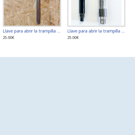
Llave para abrir la trampilla del suelo
Llave para abrir la trampilla del suelo
25.00€
25.00€