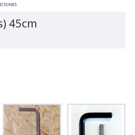
ICIONES
s) 45cm