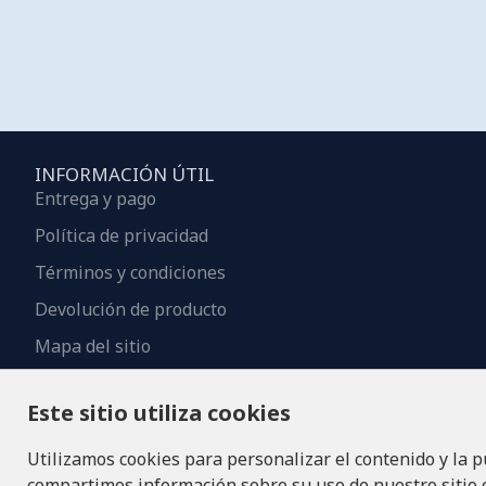
INFORMACIÓN ÚTIL
Entrega y pago
Política de privacidad
Términos y condiciones
Devolución de producto
Mapa del sitio
Contactos
Este sitio utiliza cookies
Utilizamos cookies para personalizar el contenido y la p
compartimos información sobre su uso de nuestro sitio co