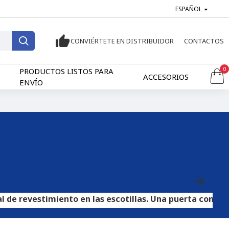
ESPAÑOL
CONVIÉRTETE EN DISTRIBUIDOR
CONTACTOS
0
PRODUCTOS LISTOS PARA
ACCESORIOS
ENVÍO
estimiento en las escotillas. Una puerta con contracha