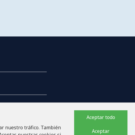
Aceptar todo
ar nuestro tráfico. También
PAÑÍA
Aceptar
 Aceptas nuestras cookies si