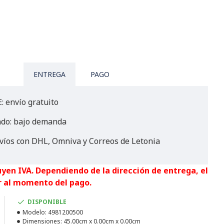
ENTREGA
PAGO
: envío gratuito
ndo: bajo demanda
víos con DHL, Omniva y Correos de Letonia
uyen IVA. Dependiendo de la dirección de entrega, el
r al momento del pago.
DISPONIBLE
Modelo:
4981200500
Dimensiones:
45.00cm x 0.00cm x 0.00cm