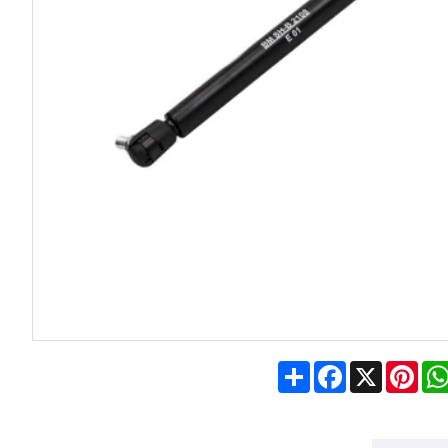
Share
Facebook
X
Pin