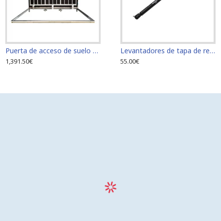
Puerta de acceso de suelo 80 cm x 80 cm "H" de acero inoxidable para interior y exterior
Levantadores de tapa de registro (amortiguadores) 60 cm
1,391.50€
55.00€