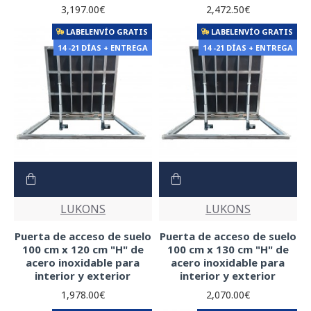
3,197.00€
2,472.50€
LABELENVÍO GRATIS
LABELENVÍO GRATIS
14 -21 DÍAS + ENTREGA
14 -21 DÍAS + ENTREGA
LUKONS
LUKONS
Puerta de acceso de suelo
Puerta de acceso de suelo
100 cm x 120 cm "H" de
100 cm x 130 cm "H" de
acero inoxidable para
acero inoxidable para
interior y exterior
interior y exterior
1,978.00€
2,070.00€