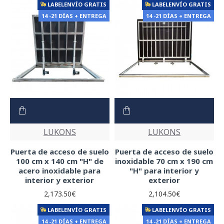
LABELENVÍO GRATIS
LABELENVÍO GRATIS
14 -21 DÍAS + ENTREGA
14 -21 DÍAS + ENTREGA
LUKONS
LUKONS
Puerta de acceso de suelo
Puerta de acceso de suelo
100 cm x 140 cm "H" de
inoxidable 70 cm x 190 cm
acero inoxidable para
"H" para interior y
interior y exterior
exterior
2,173.50€
2,104.50€
LABELENVÍO GRATIS
LABELENVÍO GRATIS
14 -21 DÍAS + ENTREGA
14 -21 DÍAS + ENTREGA