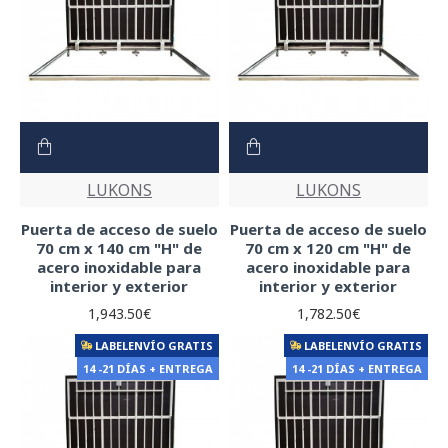
LUKONS
LUKONS
Puerta de acceso de suelo
Puerta de acceso de suelo
70 cm x 140 cm "H" de
70 cm x 120 cm "H" de
acero inoxidable para
acero inoxidable para
interior y exterior
interior y exterior
1,943.50€
1,782.50€
LABELENVÍO GRATIS
LABELENVÍO GRATIS
14 -21 DÍAS + ENTREGA
14 -21 DÍAS + ENTREGA