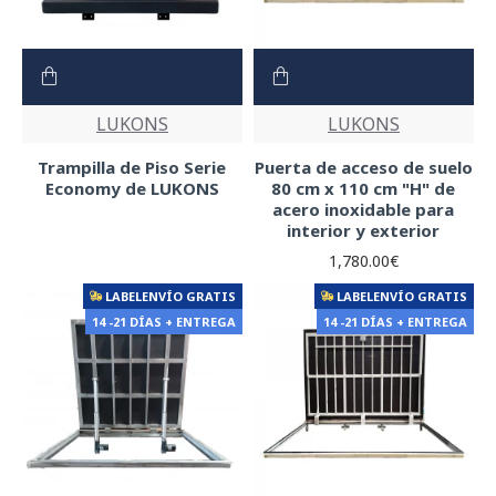
LUKONS
LUKONS
Trampilla de Piso Serie
Puerta de acceso de suelo
Economy de LUKONS
80 cm x 110 cm "H" de
acero inoxidable para
interior y exterior
1,780.00€
LABELENVÍO GRATIS
LABELENVÍO GRATIS
14 -21 DÍAS + ENTREGA
14 -21 DÍAS + ENTREGA