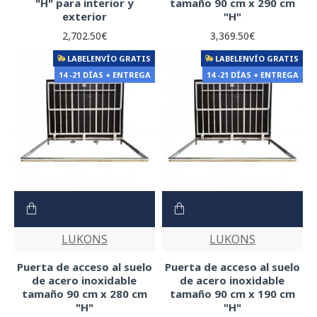
"H" para interior y
tamaño 90 cm x 290 cm
exterior
"H"
2,702.50€
3,369.50€
LABELENVÍO GRATIS
LABELENVÍO GRATIS
14 -21 DÍAS + ENTREGA
14 -21 DÍAS + ENTREGA
LUKONS
LUKONS
Puerta de acceso al suelo
Puerta de acceso al suelo
de acero inoxidable
de acero inoxidable
tamaño 90 cm x 280 cm
tamaño 90 cm x 190 cm
"H"
"H"