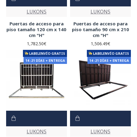
LUKONS
LUKONS
Puertas de acceso para
Puertas de acceso para
piso tamaño 120 cm x 140
piso tamaño 90 cm x 210
cm "H"
cm "H"
1,782.50€
1,506.49€
LABELENVÍO GRATIS
LABELENVÍO GRATIS
14 -21 DÍAS + ENTREGA
14 -21 DÍAS + ENTREGA
LUKONS
LUKONS