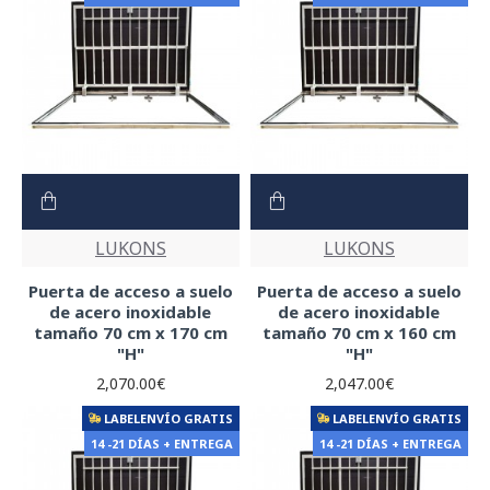
LUKONS
LUKONS
Puerta de acceso a suelo
Puerta de acceso a suelo
de acero inoxidable
de acero inoxidable
tamaño 70 cm x 170 cm
tamaño 70 cm x 160 cm
"H"
"H"
2,070.00€
2,047.00€
LABELENVÍO GRATIS
LABELENVÍO GRATIS
14 -21 DÍAS + ENTREGA
14 -21 DÍAS + ENTREGA