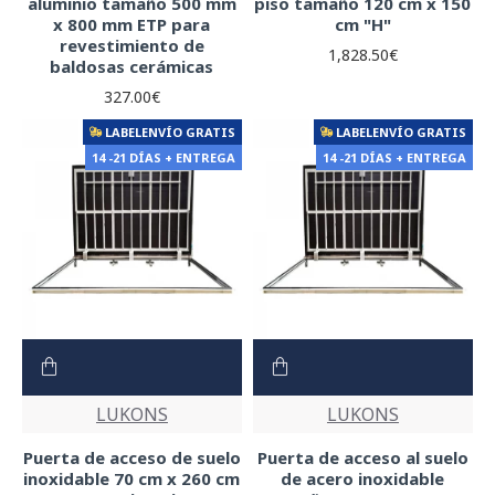
aluminio tamaño 500 mm
piso tamaño 120 cm x 150
x 800 mm ETP para
cm "H"
revestimiento de
1,828.50€
baldosas cerámicas
327.00€
LABELENVÍO GRATIS
LABELENVÍO GRATIS
14 -21 DÍAS + ENTREGA
14 -21 DÍAS + ENTREGA
LUKONS
LUKONS
Puerta de acceso de suelo
Puerta de acceso al suelo
inoxidable 70 cm x 260 cm
de acero inoxidable