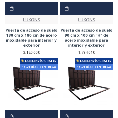
LUKONS
LUKONS
Puerta de acceso de suelo
Puerta de acceso de suelo
130 cm x 180 cm de acero
90 cm x 100 cm "H" de
inoxidable para interior y
acero inoxidable para
exterior
interior y exterior
3,120.00€
1,794.01€
LABELENVÍO GRATIS
LABELENVÍO GRATIS
14 -21 DÍAS + ENTREGA
14 -21 DÍAS + ENTREGA