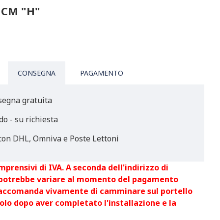
 CM "H"
CONSEGNA
PAGAMENTO
segna gratuita
do - su richiesta
on DHL, Omniva e Poste Lettoni
mprensivi di IVA. A seconda dell'indirizzo di
 potrebbe variare al momento del pagamento
raccomanda vivamente di camminare sul portello
olo dopo aver completato l'installazione e la