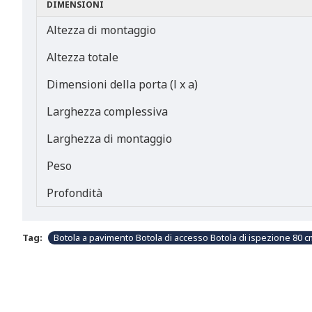
DIMENSIONI
Altezza di montaggio
Altezza totale
Dimensioni della porta (l x a)
Larghezza complessiva
Larghezza di montaggio
Peso
Profondità
Tag:
Botola a pavimento Botola di accesso Botola di ispezione 80 c