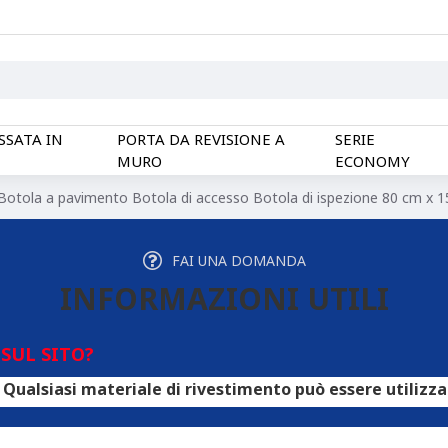
SSATA IN
PORTA DA REVISIONE A
SERIE
MURO
ECONOMY
Botola a pavimento Botola di accesso Botola di ispezione 80 cm x 
FAI UNA DOMANDA
INFORMAZIONI UTILI
SUL SITO?
materiale di rivestimento può essere utilizzato per i po