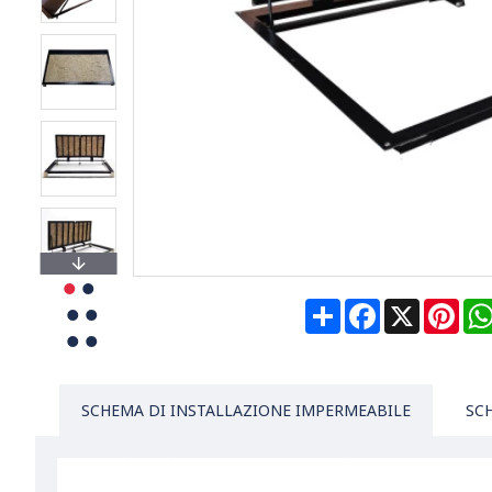
Share
Facebook
X
Pin
SCHEMA DI INSTALLAZIONE IMPERMEABILE
SC