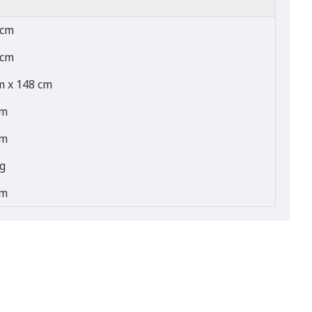
 cm
 cm
m x 148 cm
cm
cm
g
cm