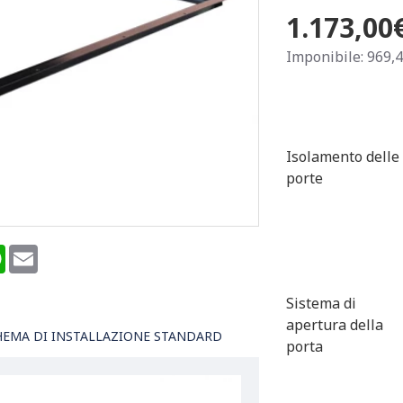
1.173,00
Imponibile: 969,
Isolamento delle
porte
terest
WhatsApp
Email
Sistema di
apertura della
HEMA DI INSTALLAZIONE STANDARD
porta