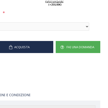
telecomando
(+250,00€)
ACQUISTA
FAI UNA DOMANDA
INI E CONDIZIONI