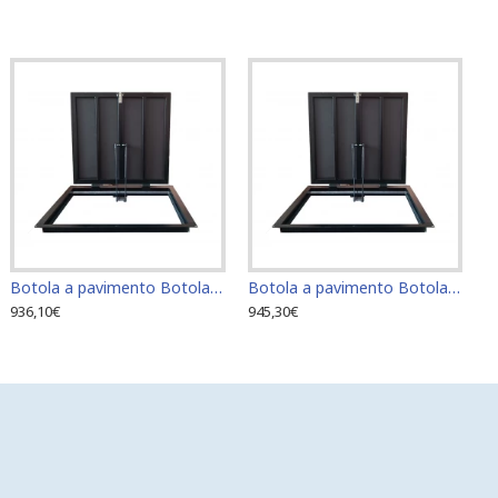
Botola a pavimento Botola di accesso Botola di ispezione 60 cm x 70 cm "H"
Botola a pavimento Botola di accesso Botola di ispezione 60 cm x 80 cm "H"
936,10€
945,30€