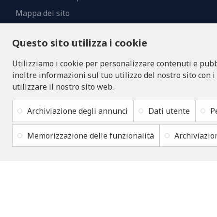
Mappa del sito
Contatti
Questo sito utilizza i cookie
Utilizziamo i cookie per personalizzare contenuti e pubbl
inoltre informazioni sul tuo utilizzo del nostro sito con i
utilizzare il nostro sito web.
Archiviazione degli annunci
Dati utente
P
Memorizzazione delle funzionalità
Archiviazio
Copyright © 2019 - 2026, lukons.com, Tutti i diritti riservati