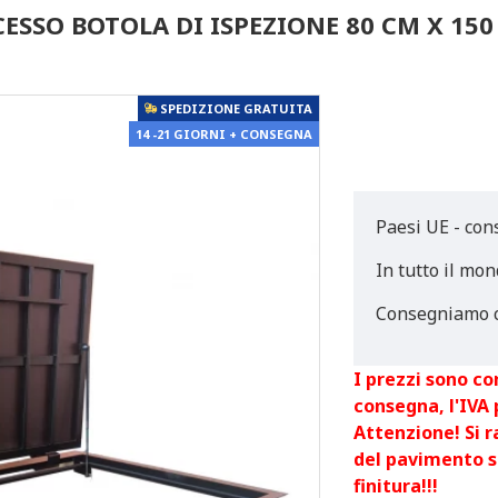
ESSO BOTOLA DI ISPEZIONE 80 CM X 150
SPEDIZIONE GRATUITA
14 -21 GIORNI + CONSEGNA
Paesi UE - con
In tutto il mon
Consegniamo c
I prezzi sono co
consegna, l'IVA
Attenzione! Si 
del pavimento s
finitura!!!