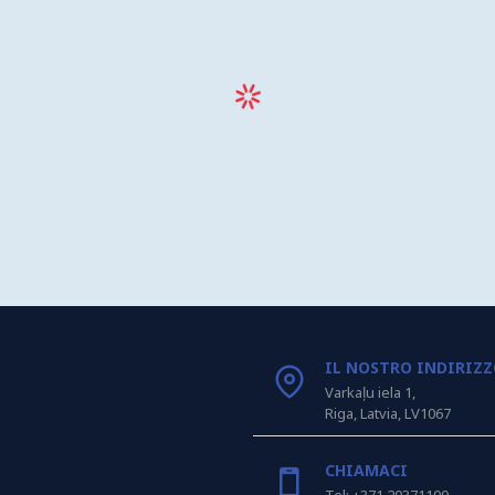
IL NOSTRO INDIRIZ
Varkaļu iela 1,
Riga, Latvia, LV1067
CHIAMACI