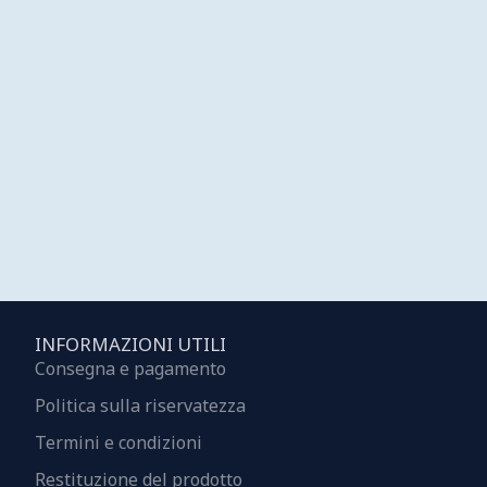
INFORMAZIONI UTILI
Consegna e pagamento
Politica sulla riservatezza
Termini e condizioni
Restituzione del prodotto