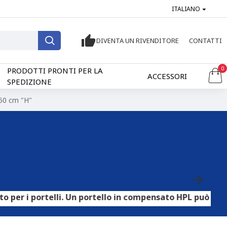
ITALIANO
DIVENTA UN RIVENDITORE
CONTATTI
0
PRODOTTI PRONTI PER LA
ACCESSORI
SPEDIZIONE
150 cm "H"
rtelli. Un portello in compensato HPL può essere utilizz