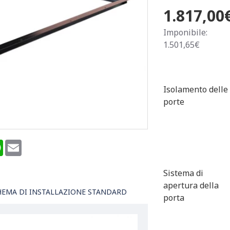
1.817,00
Imponibile:
1.501,65€
Isolamento delle
porte
terest
WhatsApp
Email
Sistema di
apertura della
HEMA DI INSTALLAZIONE STANDARD
porta