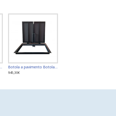
o Botola di accesso Botola di ispezione 60 cm x 70 cm "H"
Botola a pavimento Botola di accesso Botola di ispezione 60 cm x 80 cm "H"
945,30€