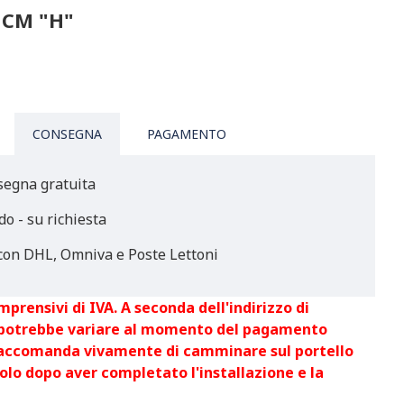
 CM "H"
CONSEGNA
PAGAMENTO
segna gratuita
do - su richiesta
on DHL, Omniva e Poste Lettoni
mprensivi di IVA. A seconda dell'indirizzo di
 potrebbe variare al momento del pagamento
raccomanda vivamente di camminare sul portello
olo dopo aver completato l'installazione e la