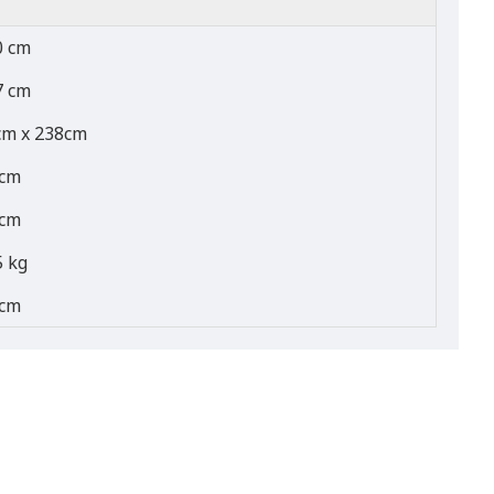
0 cm
7 cm
cm x 238cm
 cm
 cm
5 kg
5cm