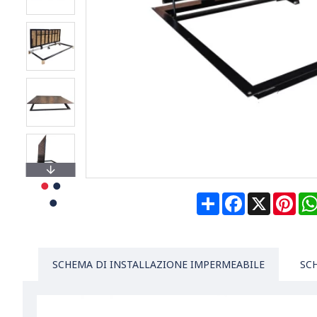
Share
Facebook
X
Pin
SCHEMA DI INSTALLAZIONE IMPERMEABILE
SC