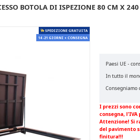
ESSO BOTOLA DI ISPEZIONE 80 CM X 240
SPEDIZIONE GRATUITA
14 -21 GIORNI + CONSEGNA
Paesi UE - con
In tutto il mon
Consegniamo c
I prezzi sono co
consegna, l'IVA
Attenzione! Si 
del pavimento s
finitura!!!