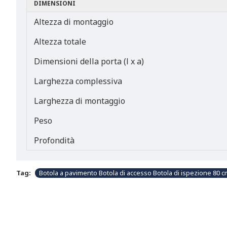
DIMENSIONI
Altezza di montaggio
Altezza totale
Dimensioni della porta (l x a)
Larghezza complessiva
Larghezza di montaggio
Peso
Profondità
Tag:
Botola a pavimento Botola di accesso Botola di ispezione 80 c