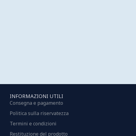
INFORMAZIONI UTILI
Consegna e pagamento
Politica sulla riservatezza
Termini e condizioni
Restituzione del prodotto