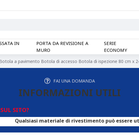
SSATA IN
PORTA DA REVISIONE A
SERIE
MURO
ECONOMY
Botola a pavimento Botola di accesso Botola di ispezione 80 cm x 
FAI UNA DOMANDA
INFORMAZIONI UTILI
SUL SITO?
siasi materiale di rivestimento può essere utilizzato per