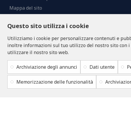
Mappa del sito
Contatti
Questo sito utilizza i cookie
Utilizziamo i cookie per personalizzare contenuti e pubbl
inoltre informazioni sul tuo utilizzo del nostro sito con i
utilizzare il nostro sito web.
Archiviazione degli annunci
Dati utente
P
Memorizzazione delle funzionalità
Archiviazio
Copyright © 2019 - 2026, lukons.com, Tutti i diritti riservati