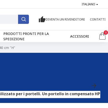
ITALIANO
DIVENTA UN RIVENDITORE
CONTATTI
0
PRODOTTI PRONTI PER LA
ACCESSORI
SPEDIZIONE
240 cm "H"
 i portelli. Un portello in compensato HPL può essere ut