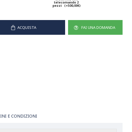
telecomando 2
pezzi
(+500,00€)
ACQUISTA
FAI UNA DOMANDA
INI E CONDIZIONI