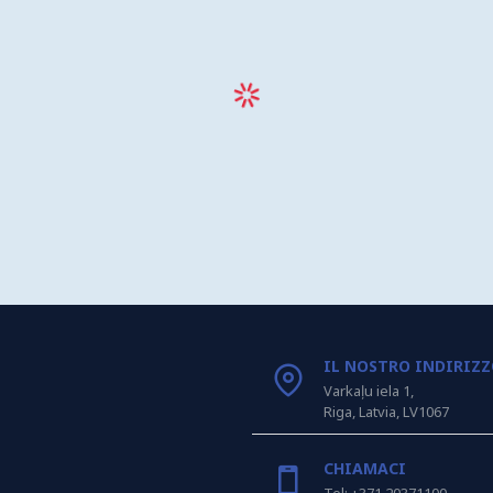
IL NOSTRO INDIRIZ
Varkaļu iela 1,
Riga, Latvia, LV1067
CHIAMACI