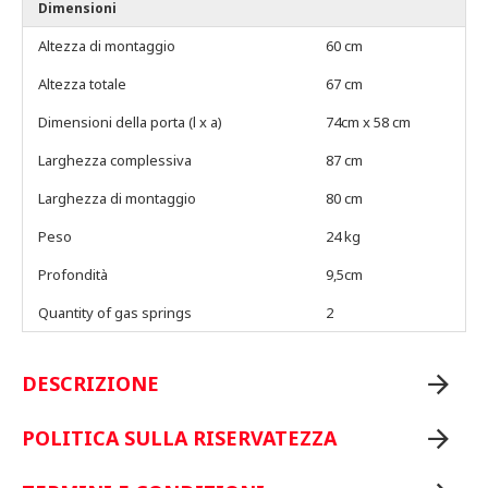
Dimensioni
Altezza di montaggio
60 cm
Altezza totale
67 cm
Dimensioni della porta (l x a)
74cm x 58 cm
Larghezza complessiva
87 cm
Larghezza di montaggio
80 cm
Peso
24 kg
Profondità
9,5cm
Quantity of gas springs
2
DESCRIZIONE
POLITICA SULLA RISERVATEZZA