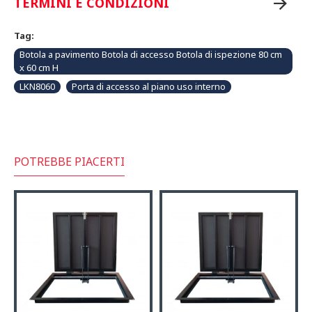
TERMINI E CONDIZIONI
Tag:
Botola a pavimento Botola di accesso Botola di ispezione 80 cm
x 60 cm H
LKN8060
Porta di accesso al piano uso interno
POTREBBE PIACERTI