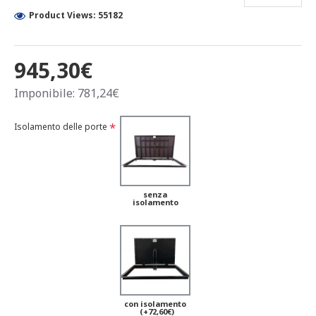
Product Views: 55182
945,30€
Imponibile: 781,24€
Isolamento delle porte
senza
isolamento
con isolamento
(+72,60€)