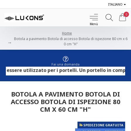
ITALIANO
0
Home
Botola a pavimento Botola di accesso Botola di ispezione 80 cm x 6
0 cm "H"
Fai una domanda
ere utilizzato per i portelli. Un portello in compensato
BOTOLA A PAVIMENTO BOTOLA DI
ACCESSO BOTOLA DI ISPEZIONE 80
CM X 60 CM "H"
SPEDIZIONE GRATUITA