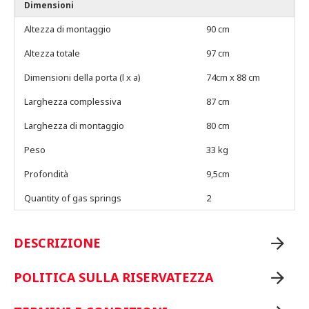
Dimensioni
Altezza di montaggio
90 cm
Altezza totale
97 cm
Dimensioni della porta (l x a)
74cm x 88 cm
Larghezza complessiva
87 cm
Larghezza di montaggio
80 cm
Peso
33 kg
Profondità
9,5cm
Quantity of gas springs
2
DESCRIZIONE
POLITICA SULLA RISERVATEZZA