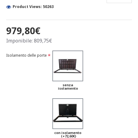
Product Views: 50263
979,80€
Imponibile: 809,75€
Isolamento delle porte
senza
isolamento
con isolamento
(+72,60€)