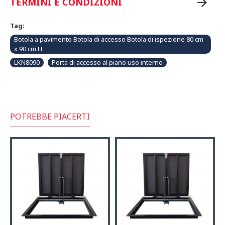
TERMINI E CONDIZIONI
Tag:
Botola a pavimento Botola di accesso Botola di ispezione 80 cm
x 90 cm H
LKN8090
Porta di accesso al piano uso interno
POTREBBE PIACERTI