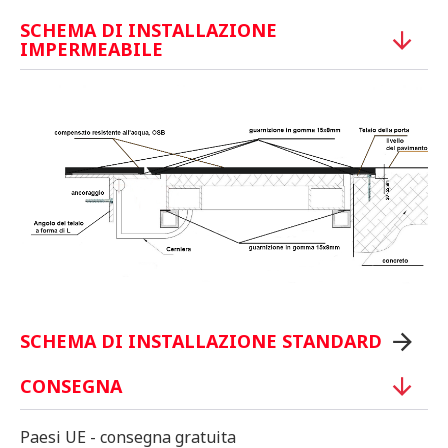
SCHEMA DI INSTALLAZIONE
IMPERMEABILE
SCHEMA DI INSTALLAZIONE STANDARD
CONSEGNA
Paesi UE - consegna gratuita