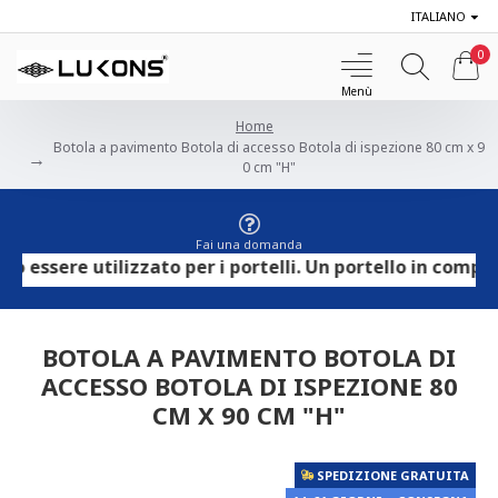
ITALIANO
0
Home
Botola a pavimento Botola di accesso Botola di ispezione 80 cm x 9
0 cm "H"
Fai una domanda
sere utilizzato per i portelli. Un portello in compensat
BOTOLA A PAVIMENTO BOTOLA DI
ACCESSO BOTOLA DI ISPEZIONE 80
CM X 90 CM "H"
SPEDIZIONE GRATUITA