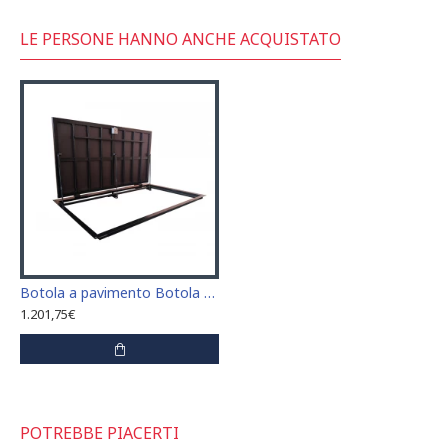
LE PERSONE HANNO ANCHE ACQUISTATO
Botola a pavimento Botola di accesso Botola di ispezione 90 cm x 140 cm "H"
1.201,75€
POTREBBE PIACERTI