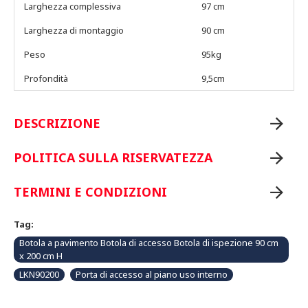
Larghezza complessiva
97 cm
Larghezza di montaggio
90 cm
Peso
95kg
Profondità
9,5cm
DESCRIZIONE
POLITICA SULLA RISERVATEZZA
TERMINI E CONDIZIONI
Tag:
Botola a pavimento Botola di accesso Botola di ispezione 90 cm
x 200 cm H
LKN90200
Porta di accesso al piano uso interno