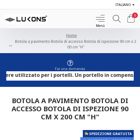
ITALIANO
0
Home
Botola a pavimento Botola di accesso Botola di ispezione 90 cm x 2
00 cm "H"
Fai una domanda
tilizzato per i portelli. Un portello in compensato HPL 
BOTOLA A PAVIMENTO BOTOLA DI
ACCESSO BOTOLA DI ISPEZIONE 90
CM X 200 CM "H"
SPEDIZIONE GRATUITA