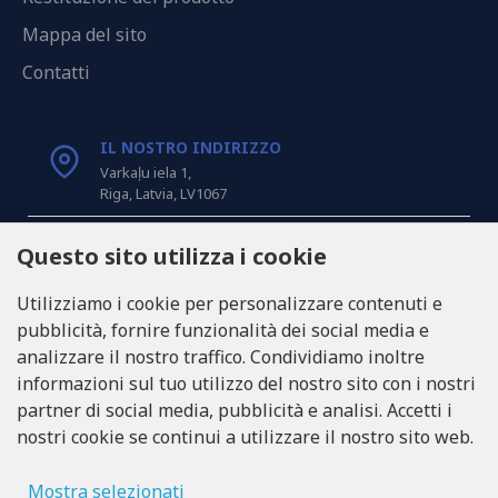
Mappa del sito
Contatti
IL NOSTRO INDIRIZZO
Varkaļu iela 1,
Riga, Latvia, LV1067
CHIAMACI
Questo sito utilizza i cookie
Tel: +371 20371100
Utilizziamo i cookie per personalizzare contenuti e
pubblicità, fornire funzionalità dei social media e
INFO@LUKONS.COM
analizzare il nostro traffico. Condividiamo inoltre
informazioni sul tuo utilizzo del nostro sito con i nostri
partner di social media, pubblicità e analisi. Accetti i
DETTAGLI DELLA COMPAGNIA
nostri cookie se continui a utilizzare il nostro sito web.
RITONE SIA
Reg. Nr. 40103717618
Partita IVA LV40103717618
Mostra selezionati