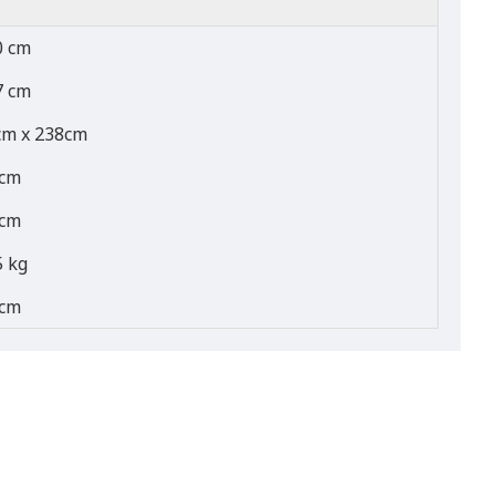
0 cm
7 cm
cm x 238cm
 cm
 cm
5 kg
5cm