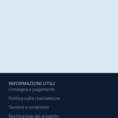
INFORMAZIONI UTILI
Consegna e pagamento
Politica sulla riservatezza
Termini e condizioni
Restituzione del prodotto