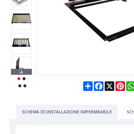
Share
Facebook
X
Pin
SCHEMA DI INSTALLAZIONE IMPERMEABILE
SC