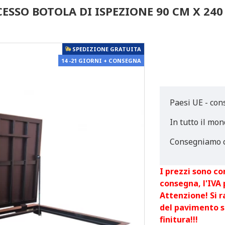
ESSO BOTOLA DI ISPEZIONE 90 CM X 240
SPEDIZIONE GRATUITA
14 -21 GIORNI + CONSEGNA
Paesi UE - con
In tutto il mon
Consegniamo c
I prezzi sono co
consegna, l'IVA
Attenzione! Si 
del pavimento s
finitura!!!