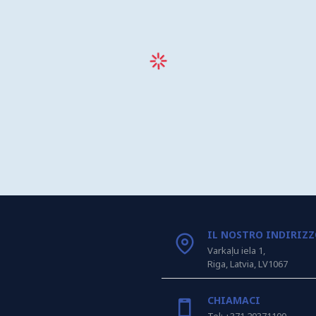
IL NOSTRO INDIRIZ
Varkaļu iela 1,
Riga, Latvia, LV1067
CHIAMACI