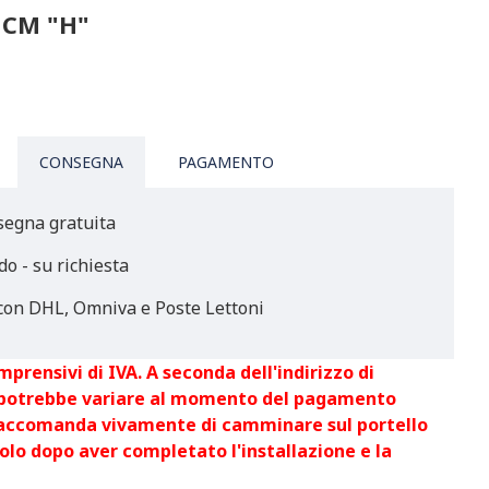
 CM "H"
CONSEGNA
PAGAMENTO
segna gratuita
do - su richiesta
on DHL, Omniva e Poste Lettoni
mprensivi di IVA. A seconda dell'indirizzo di
 potrebbe variare al momento del pagamento
raccomanda vivamente di camminare sul portello
olo dopo aver completato l'installazione e la