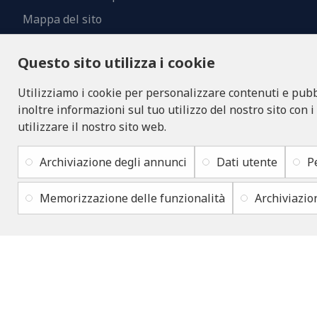
Mappa del sito
Contatti
Questo sito utilizza i cookie
Utilizziamo i cookie per personalizzare contenuti e pubbl
inoltre informazioni sul tuo utilizzo del nostro sito con i
utilizzare il nostro sito web.
Archiviazione degli annunci
Dati utente
P
Memorizzazione delle funzionalità
Archiviazio
Copyright © 2019 - 2026, lukons.com, Tutti i diritti riservati