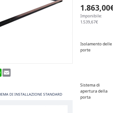
1.863,00
Imponibile:
1.539,67€
Isolamento delle
porte
terest
WhatsApp
Email
Sistema di
apertura della
HEMA DI INSTALLAZIONE STANDARD
porta