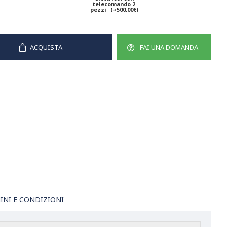
telecomando 2
pezzi
(+500,00€)
ACQUISTA
FAI UNA DOMANDA
INI E CONDIZIONI