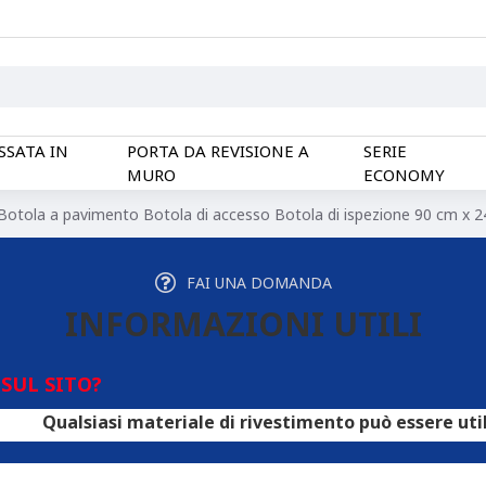
SSATA IN
PORTA DA REVISIONE A
SERIE
MURO
ECONOMY
Botola a pavimento Botola di accesso Botola di ispezione 90 cm x 
FAI UNA DOMANDA
INFORMAZIONI UTILI
SUL SITO?
asi materiale di rivestimento può essere utilizzato per 