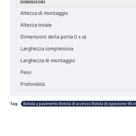
DIMENSIONI
Altezza di montaggio
Altezza totale
Dimensioni della porta (l x a)
Larghezza complessiva
Larghezza di montaggio
Peso
Profondità
Tag:
Botola a pavimento Botola di accesso Botola di ispezione 90 c