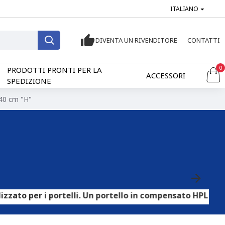
ITALIANO
DIVENTA UN RIVENDITORE
CONTATTI
0
PRODOTTI PRONTI PER LA
ACCESSORI
SPEDIZIONE
240 cm "H"
i portelli. Un portello in compensato HPL può essere uti