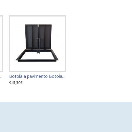
o Botola di accesso Botola di ispezione 60 cm x 70 cm "H"
Botola a pavimento Botola di accesso Botola di ispezione 60 cm x 80 cm "H"
945,30€