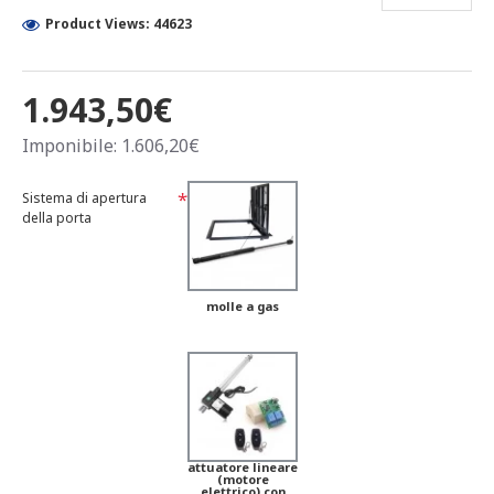
Product Views: 44623
1.943,50€
Imponibile: 1.606,20€
Sistema di apertura
della porta
molle a gas
attuatore lineare
(motore
elettrico) con