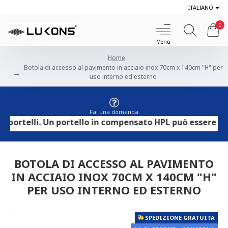
ITALIANO
0
Home
Botola di accesso al pavimento in acciaio inox 70cm x 140cm "H" per
uso interno ed esterno
Fai una domanda
rtelli. Un portello in compensato HPL può essere utilizz
BOTOLA DI ACCESSO AL PAVIMENTO
IN ACCIAIO INOX 70CM X 140CM "H"
PER USO INTERNO ED ESTERNO
SPEDIZIONE GRATUITA