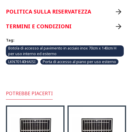
POLITICA SULLA RISERVATEZZA
TERMINI E CONDIZIONI
Tag:
Botola di accesso al pavimento in acciaio inox 70cm x 140cm H
per uso interno ed esterno
LKN70140HAISI
Porta di accesso al piano per uso esterno
POTREBBE PIACERTI