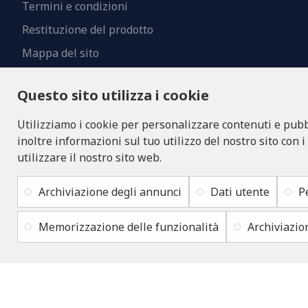
Termini e condizioni
Restituzione del prodotto
Mappa del sito
Contatti
Questo sito utilizza i cookie
Utilizziamo i cookie per personalizzare contenuti e pubbl
inoltre informazioni sul tuo utilizzo del nostro sito con i
utilizzare il nostro sito web.
Archiviazione degli annunci
Dati utente
P
Memorizzazione delle funzionalità
Archiviazio
Copyright © 2019 - 2026, lukons.com, Tutti i diritti riservati