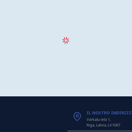
IL NOSTRO INDIRIZ
Varkaļu iela 1,
Riga, Latvia, LV1067