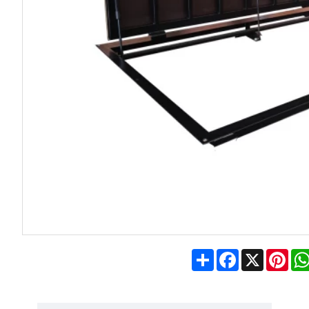
Share
Facebook
X
Pin