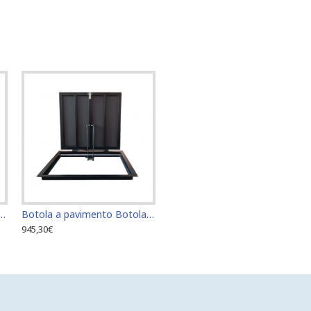
o Botola di accesso Botola di ispezione 60 cm x 70 cm "H"
Botola a pavimento Botola di accesso Botola di ispezione 60 cm x 80 cm "H"
945,30€