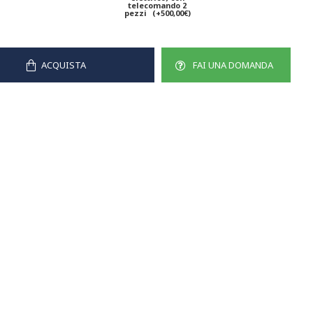
telecomando 2
pezzi
(+500,00€)
ACQUISTA
FAI UNA DOMANDA