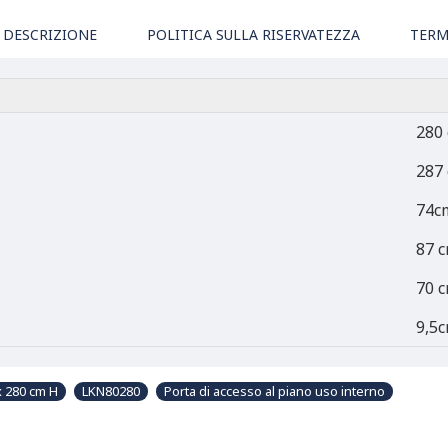
DESCRIZIONE
POLITICA SULLA RISERVATEZZA
TERM
280
287
74c
87 
70 
9,5
x 280 cm H
LKN80280
Porta di accesso al piano uso interno