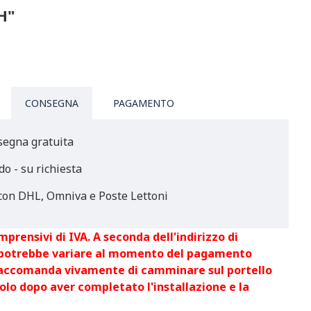
H"
CONSEGNA
PAGAMENTO
segna gratuita
do - su richiesta
on DHL, Omniva e Poste Lettoni
mprensivi di IVA. A seconda dell'indirizzo di
 potrebbe variare al momento del pagamento
raccomanda vivamente di camminare sul portello
olo dopo aver completato l'installazione e la