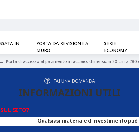
SSATA IN
PORTA DA REVISIONE A
SERIE
MURO
ECONOMY
Porta di accesso al pavimento in acciaio, dimensioni 80 cm x 280
FAI UNA DOMANDA
INFORMAZIONI UTILI
SUL SITO?
Qualsiasi materiale di rivestimento può essere utili