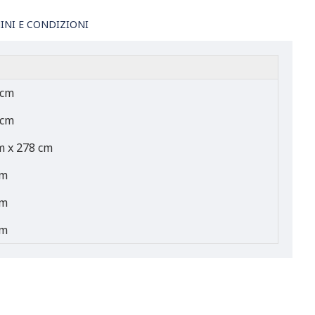
INI E CONDIZIONI
 cm
 cm
m x 278 cm
cm
cm
cm