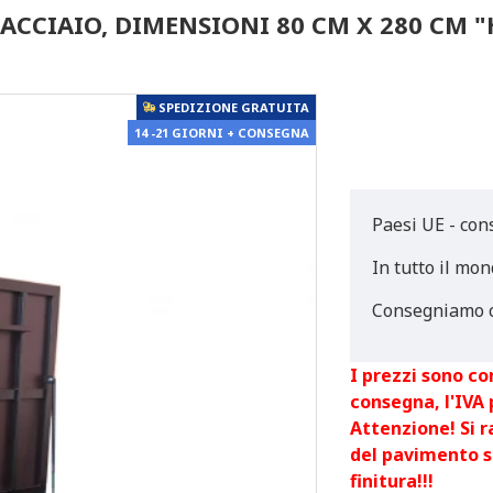
ACCIAIO, DIMENSIONI 80 CM X 280 CM "
SPEDIZIONE GRATUITA
14 -21 GIORNI + CONSEGNA
Paesi UE - con
In tutto il mon
Consegniamo c
I prezzi sono co
consegna, l'IVA
Attenzione! Si 
del pavimento s
finitura!!!