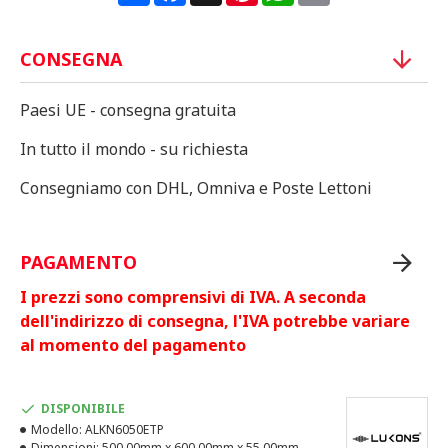
CONSEGNA
Paesi UE - consegna gratuita
In tutto il mondo - su richiesta
Consegniamo con DHL, Omniva e Poste Lettoni
PAGAMENTO
I prezzi sono comprensivi di IVA. A seconda
dell'indirizzo di consegna, l'IVA potrebbe variare
al momento del pagamento
DISPONIBILE
Modello:
ALKN6050ETP
Dimensioni:
500.00mm x 600.00mm x 55.00mm