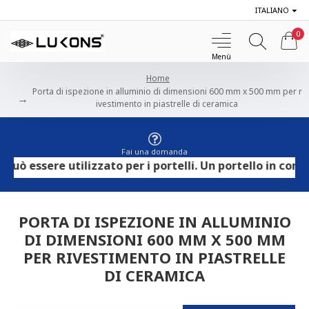
ITALIANO
0
Home
Porta di ispezione in alluminio di dimensioni 600 mm x 500 mm per r
ivestimento in piastrelle di ceramica
Fai una domanda
essere utilizzato per i portelli. Un portello in compensa
PORTA DI ISPEZIONE IN ALLUMINIO
DI DIMENSIONI 600 MM X 500 MM
PER RIVESTIMENTO IN PIASTRELLE
DI CERAMICA