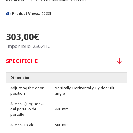
Product Views: 40221
303,00€
Imponibile: 250,41€
SPECIFICHE
Dimensioni
Adjusting the door
Vertically. Horizontally. By door tilt
position
angle
Altezza (lunghezza)
del portello del
440 mm
portello
Altezza totale
500 mm