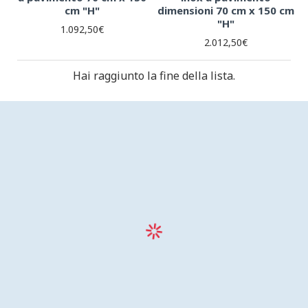
cm "H"
dimensioni 70 cm x 150 cm
"H"
1.092,50€
2.012,50€
Hai raggiunto la fine della lista.