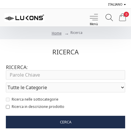
ITALIANO
0
Ricerca
Home
RICERCA
RICERCA:
Ricerca nelle sottocategorie
Ricerca in descrizione prodotto
CERCA