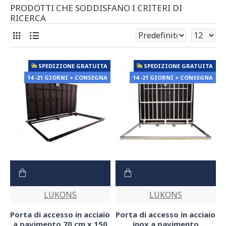
PRODOTTI CHE SODDISFANO I CRITERI DI
RICERCA
SPEDIZIONE GRATUITA
SPEDIZIONE GRATUITA
14 -21 GIORNI + CONSEGNA
14 -21 GIORNI + CONSEGNA
LUKONS
LUKONS
Porta di accesso in acciaio
Porta di accesso in acciaio
a pavimento 70 cm x 150
inox a pavimento