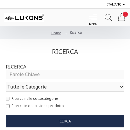
ITALIANO
0
Ricerca
Home
RICERCA
RICERCA:
Ricerca nelle sottocategorie
Ricerca in descrizione prodotto
CERCA