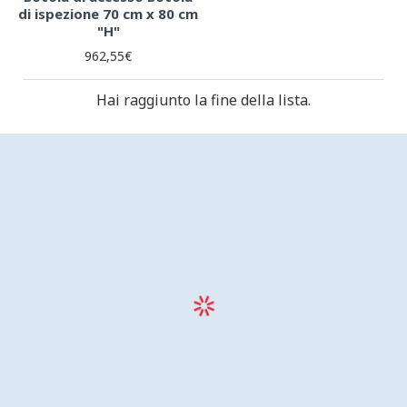
di ispezione 70 cm x 80 cm
"H"
962,55€
Hai raggiunto la fine della lista.