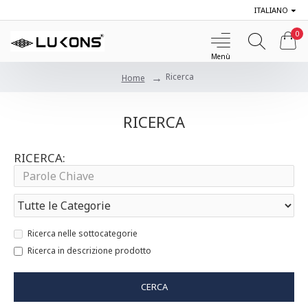
ITALIANO
0
Ricerca
Home
RICERCA
RICERCA:
Ricerca nelle sottocategorie
Ricerca in descrizione prodotto
CERCA