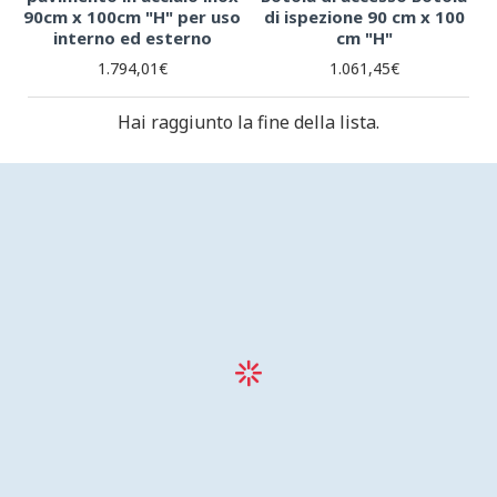
90cm x 100cm "H" per uso
di ispezione 90 cm x 100
interno ed esterno
cm "H"
1.794,01€
1.061,45€
Hai raggiunto la fine della lista.