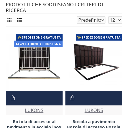
PRODOTTI CHE SODDISFANO I CRITERI DI
RICERCA
SPEDIZIONE GRATUITA
SPEDIZIONE GRATUITA
14 -21 GIORNI + CONSEGNA
LUKONS
LUKONS
Botola di accesso al
Botola a pavimento
pavimento in acciaio inox
Botola di accesso Botola