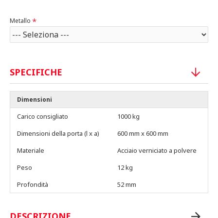
Metallo
SPECIFICHE
Dimensioni
Carico consigliato
1000 kg
Dimensioni della porta (l x a)
600 mm x 600 mm
Materiale
Acciaio verniciato a polvere
Peso
12 kg
Profondità
52 mm
DESCRIZIONE