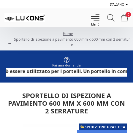
ITALIANO
0
Home
Sportello di ispezione a pavimento 600 mm x 600 mm con 2 serratur
e
Fai una domanda
ssere utilizzato per i portelli. Un portello in compensa
SPORTELLO DI ISPEZIONE A
PAVIMENTO 600 MM X 600 MM CON
2 SERRATURE
SPEDIZIONE GRATUITA