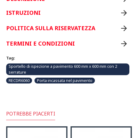
ISTRUZIONI
POLITICA SULLA RISERVATEZZA
TERMINI E CONDIZIONI
Tag:
Sportello di ispezione a pavimento 600 mm x 600 mm con 2
serrature
RECDR6060
Porta incassata nel pavimento
POTREBBE PIACERTI