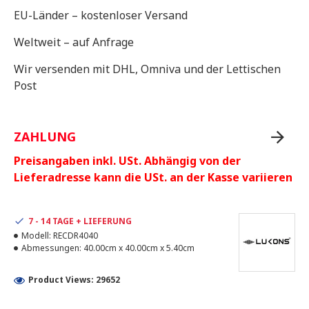
EU-Länder – kostenloser Versand
Weltweit – auf Anfrage
Wir versenden mit DHL, Omniva und der Lettischen
Post
ZAHLUNG
Preisangaben inkl. USt. Abhängig von der
Lieferadresse kann die USt. an der Kasse variieren
7 - 14 TAGE + LIEFERUNG
Modell:
RECDR4040
Abmessungen:
40.00cm x 40.00cm x 5.40cm
Product Views: 29652