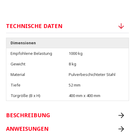
TECHNISCHE DATEN
Dimensionen
Empfohlene Belastung
1000 kg
Gewicht
8 kg
Material
Pulverbeschichteter Stahl
Tiefe
52 mm
Türgröße (B x H)
400 mm x 400 mm
BESCHREIBUNG
ANWEISUNGEN