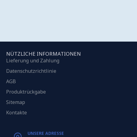
NÜTZLICHE INFORMATIONEN
Lieferung und Zahlung
Datenschutzrichtlinie
AGB
Produktrückgabe
Sitemap
Kontakte
UNSERE ADRESSE