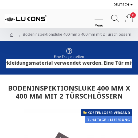
DEUTSCH
0
Bodeninspektionsluke 400 mm x 400 mm mit 2 Türschlössern
Eine Frage stellen
kleidungsmaterial verwendet werden. Eine Tür mit HPL-
BODENINSPEKTIONSLUKE 400 MM X
400 MM MIT 2 TÜRSCHLÖSSERN
KOSTENLOSER VERSAND
7 - 14 TAGE + LIEFERUNG