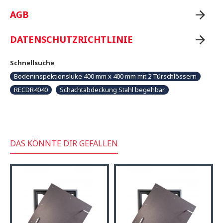
AGB
DATENSCHUTZRICHTLINIE
Schnellsuche
Bodeninspektionsluke 400 mm x 400 mm mit 2 Türschlössern
RECDR4040
Schachtabdeckung Stahl begehbar
DAS KÖNNTE DIR GEFALLEN