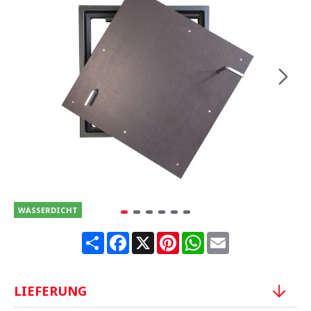
WASSERDICHT
Share
Facebook
X
Pinterest
WhatsApp
Email
LIEFERUNG