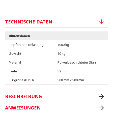
TECHNISCHE DATEN
Dimensionen
Empfohlene Belastung
1000 kg
Gewicht
10 kg
Material
Pulverbeschichteter Stahl
Tiefe
52 mm
Türgröße (B x H)
500 mm x 500 mm
BESCHREIBUNG
ANWEISUNGEN