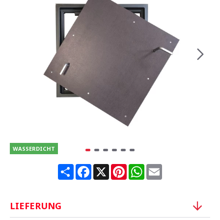
WASSERDICHT
Share
Facebook
X
Pinterest
WhatsApp
Email
LIEFERUNG