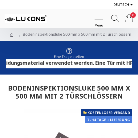
DEUTSCH
0
Bodeninspektionsluke 500 mm x 500 mm mit 2 Türschlössern
Eine Frage stellen
idungsmaterial verwendet werden. Eine Tür mit HPL-Spe
BODENINSPEKTIONSLUKE 500 MM X
500 MM MIT 2 TÜRSCHLÖSSERN
KOSTENLOSER VERSAND
7 - 14 TAGE + LIEFERUNG