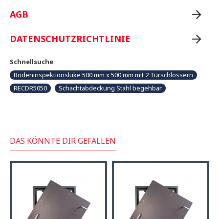
AGB
DATENSCHUTZRICHTLINIE
Schnellsuche
Bodeninspektionsluke 500 mm x 500 mm mit 2 Türschlössern
RECDR5050
Schachtabdeckung Stahl begehbar
DAS KÖNNTE DIR GEFALLEN