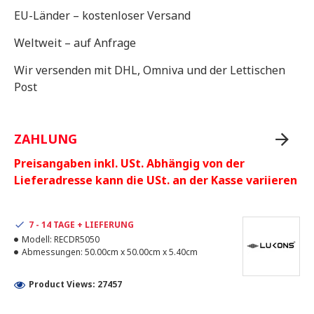
EU-Länder – kostenloser Versand
Weltweit – auf Anfrage
Wir versenden mit DHL, Omniva und der Lettischen
Post
ZAHLUNG
Preisangaben inkl. USt. Abhängig von der
Lieferadresse kann die USt. an der Kasse variieren
7 - 14 TAGE + LIEFERUNG
Modell:
RECDR5050
Abmessungen:
50.00cm x 50.00cm x 5.40cm
Product Views: 27457