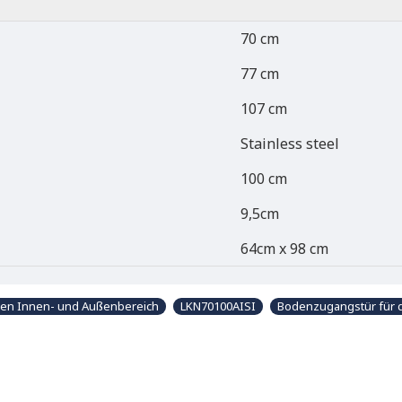
70 cm
77 cm
107 cm
Stainless steel
100 cm
9,5cm
64cm x 98 cm
 den Innen- und Außenbereich
LKN70100AISI
Bodenzugangstür für 