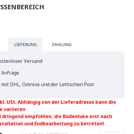
SSENBEREICH
LIEFERUNG
ZAHLUNG
ostenloser Versand
f Anfrage
 mit DHL, Omniva und der Lettischen Post
kl. USt. Abhängig von der Lieferadresse kann die
e variieren
d dringend empfohlen, die Bodenluke erst nach
nstallation und Endbearbeitung zu betreten!