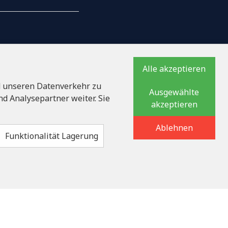
AILS
Alle akzeptieren
d unseren Datenverkehr zu
Ausgewählte
ationsnummer
d Analysepartner weiter. Sie
akzeptieren
auka iela 32 - 7, LV-
Ablehnen
Funktionalität Lagerung