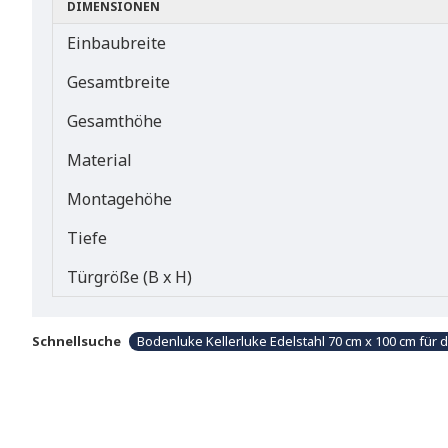
DIMENSIONEN
Einbaubreite
Gesamtbreite
Gesamthöhe
Material
Montagehöhe
Tiefe
Türgröße (B x H)
Schnellsuche
Bodenluke Kellerluke Edelstahl 70 cm x 100 cm für