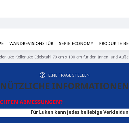
PE
WANDREVISIONSTÜR
SERIE ECONOMY
PRODUKTE BE
denluke Kellerluke Edelstahl 70 cm x 100 cm für den Innen- und Auße
EINE FRAGE STELLEN
NÜTZLICHE INFORMATIONEN
SCHTEN ABMESSUNGEN?
Für Luken kann jedes beliebige Verkleidungsmaterial