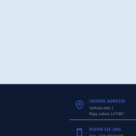
UNSERE ADRESSE
Varkaļu iela 1,
Riga, Latvia, LV1067
RUFEN SIE UNS