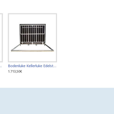
stahl 60 cm x 110 cm für den Innen- und Außenbereich
Bodenluke Kellerluke Edelstahl 60 cm x 120 cm für den Innen- und Außenbereich
1.713,50€