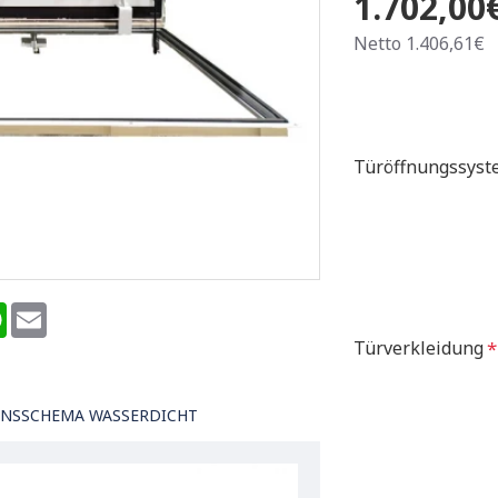
1.702,00
Netto 1.406,61€
Türöffnungssyst
terest
WhatsApp
Email
Türverkleidung
ONSSCHEMA WASSERDICHT