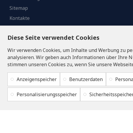
Sitemap
Kontakte
Diese Seite verwendet Cookies
Wir verwenden Cookies, um Inhalte und Werbung zu per
analysieren. Wir geben auch Informationen über Ihre N
stimmen unseren Cookies zu, wenn Sie unsere Webseite
Anzeigenspeicher
Benutzerdaten
Persona
Personalisierungsspeicher
Sicherheitsspeiche
Copyright © 2019 - 2026, lukons.com, Alle Rechte vorbehalten