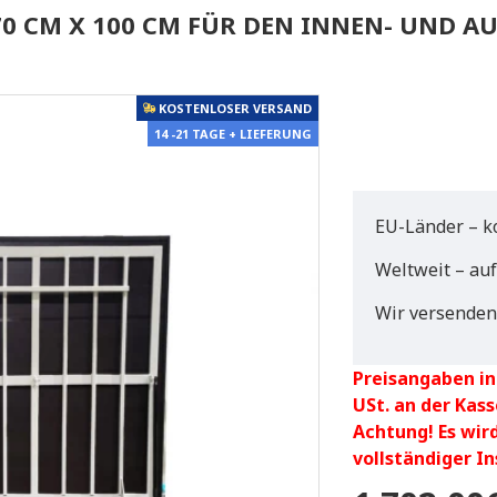
0 CM X 100 CM FÜR DEN INNEN- UND AU
KOSTENLOSER VERSAND
14 -21 TAGE + LIEFERUNG
EU-Länder – k
Weltweit – au
Wir versenden
Preisangaben in
USt. an der Kass
Achtung! Es wir
vollständiger I