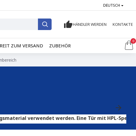
DEUTSCH
HÄNDLER WERDEN
KONTAKTE
0
REIT ZUM VERSAND
ZUBEHÖR
nbereich
 verwendet werden. Eine Tür mit HPL-Sperrholz eignet 