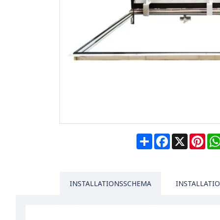
Share
Facebook
X
Pin
INSTALLATIONSSCHEMA
INSTALLATI