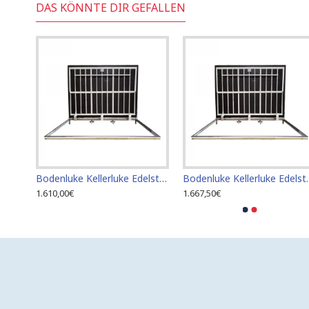
DAS KÖNNTE DIR GEFALLEN
Bodenluke Kellerluke Edelstahl 120 cm x 120 cm für den Innen- und Außenbereich
Bodenluke Kellerluke Edelstahl 60 cm x 100 cm für den Innen- und Außenbereich
Bodenluke Kellerluke Edel
1.610,00€
1.667,50€