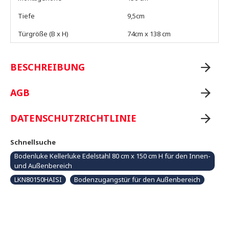
Tiefe
9,5cm
Türgröße (B x H)
74cm x 138 cm
BESCHREIBUNG
AGB
DATENSCHUTZRICHTLINIE
Schnellsuche
Bodenluke Kellerluke Edelstahl 80 cm x 150 cm H für den Innen-
und Außenbereich
LKN80150HAISI
Bodenzugangstür für den Außenbereich