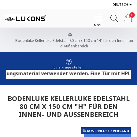
DEUTSCH
0
Bodenluke Kellerluke Edelstahl 80 cm x 150 cm "H" für den Innen- un
d Außenbereich
Eine Frage stellen
ngsmaterial verwendet werden. Eine Tür mit HPL-Sperrh
BODENLUKE KELLERLUKE EDELSTAHL
80 CM X 150 CM "H" FÜR DEN
INNEN- UND AUSSENBEREICH
KOSTENLOSER VERSAND