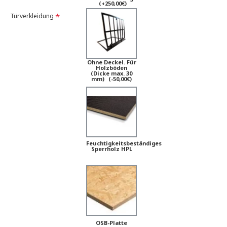
(+250,00€)
Türverkleidung
Ohne Deckel. Für
Holzböden
(Dicke max. 30
mm)
(-50,00€)
Feuchtigkeitsbeständiges
Sperrholz HPL
OSB-Platte