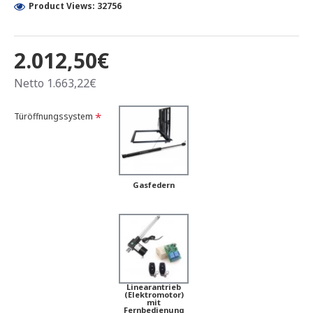
Product Views: 32756
2.012,50€
Netto 1.663,22€
Türöffnungssystem
Gasfedern
Linearantrieb
(Elektromotor)
mit
Fernbedienung