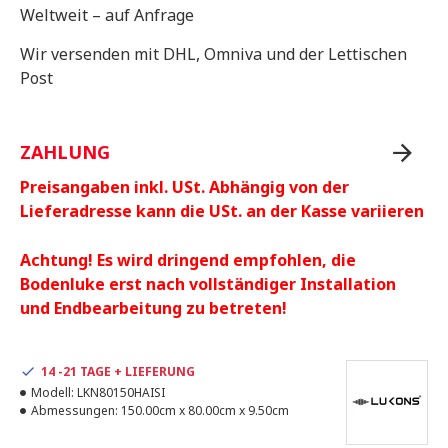
Weltweit – auf Anfrage
Wir versenden mit DHL, Omniva und der Lettischen
Post
ZAHLUNG
Preisangaben inkl. USt. Abhängig von der
Lieferadresse kann die USt. an der Kasse variieren
Achtung! Es wird dringend empfohlen, die
Bodenluke erst nach vollständiger Installation
und Endbearbeitung zu betreten!
14 -21 TAGE + LIEFERUNG
Modell:
LKN80150HAISI
Abmessungen:
150.00cm x 80.00cm x 9.50cm