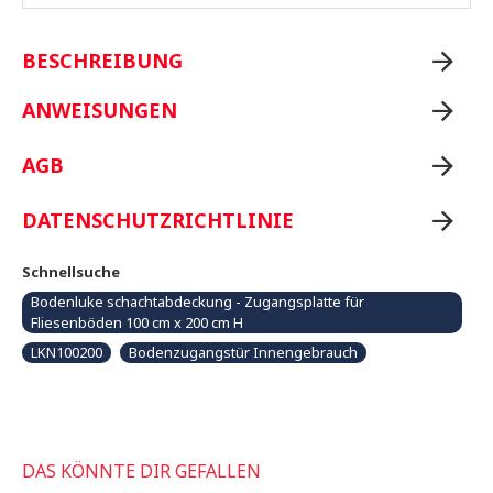
BESCHREIBUNG
ANWEISUNGEN
AGB
DATENSCHUTZRICHTLINIE
Schnellsuche
Bodenluke schachtabdeckung - Zugangsplatte für
Fliesenböden 100 cm x 200 cm H
LKN100200
Bodenzugangstür Innengebrauch
DAS KÖNNTE DIR GEFALLEN