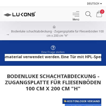
DEUTSCH
0
Bodenluke schachtabdeckung - Zugangsplatte für Fliesenböden 100
cm x 200 cm "H"
Eine Frage stellen
aterial verwendet werden. Eine Tür mit HPL-Sperrholz 
BODENLUKE SCHACHTABDECKUNG -
ZUGANGSPLATTE FÜR FLIESENBÖDEN
100 CM X 200 CM "H"
KOSTENLOSER VERSAND