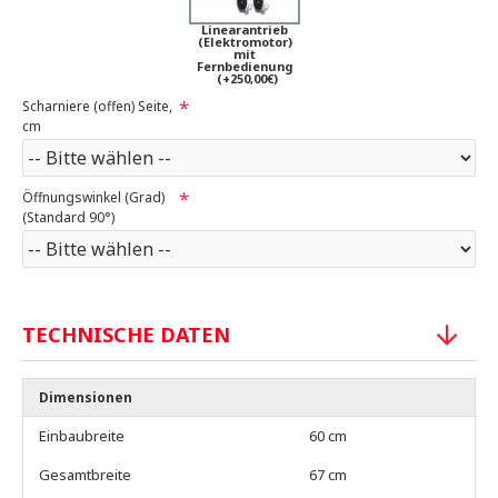
Linearantrieb
(Elektromotor)
mit
Fernbedienung
(+250,00€)
Scharniere (offen) Seite,
cm
Öffnungswinkel (Grad)
(Standard 90°)
TECHNISCHE DATEN
Dimensionen
Einbaubreite
60 cm
Gesamtbreite
67 cm