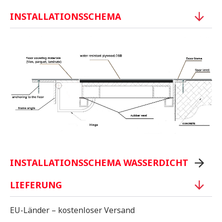
INSTALLATIONSSCHEMA
INSTALLATIONSSCHEMA WASSERDICHT
LIEFERUNG
EU-Länder – kostenloser Versand