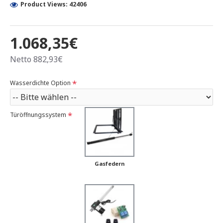
Product Views: 42406
1.068,35€
Netto 882,93€
Wasserdichte Option
Türöffnungssystem
Gasfedern