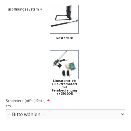
Türöffnungssystem
Gasfedern
Linearantrieb
(Elektromotor)
mit
Fernbedienung
(+250,00€)
Scharniere (offen) Seite,
cm