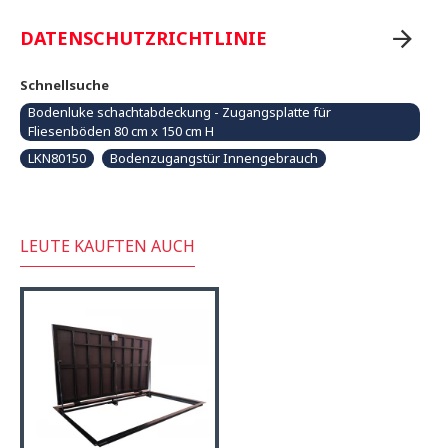
DATENSCHUTZRICHTLINIE
Schnellsuche
Bodenluke schachtabdeckung - Zugangsplatte für
Fliesenböden 80 cm x 150 cm H
LKN80150
Bodenzugangstür Innengebrauch
LEUTE KAUFTEN AUCH