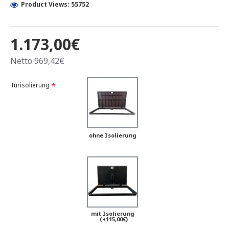
Product Views: 55752
1.173,00€
Netto 969,42€
Türisolierung
ohne Isolierung
mit Isolierung
(+115,00€)