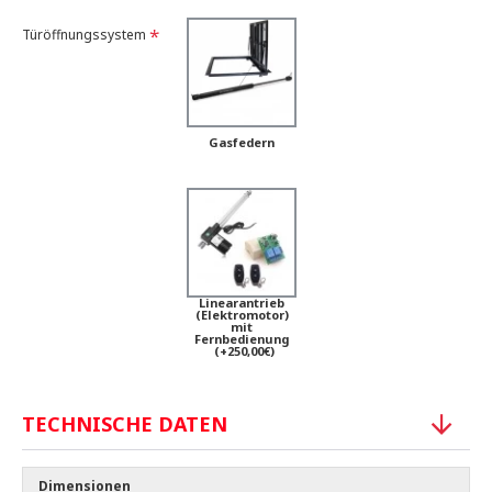
Türöffnungssystem
Gasfedern
Linearantrieb
(Elektromotor)
mit
Fernbedienung
(+250,00€)
TECHNISCHE DATEN
Dimensionen