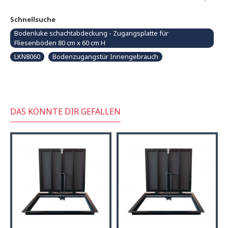
Schnellsuche
Bodenluke schachtabdeckung - Zugangsplatte für
Fliesenböden 80 cm x 60 cm H
LKN8060
Bodenzugangstür Innengebrauch
DAS KÖNNTE DIR GEFALLEN