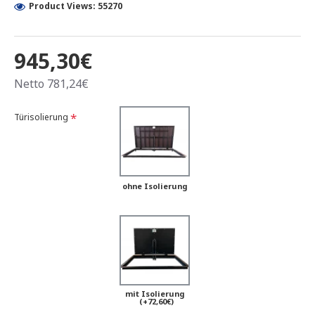
Product Views: 55270
945,30€
Netto 781,24€
Türisolierung
ohne Isolierung
mit Isolierung
(+72,60€)