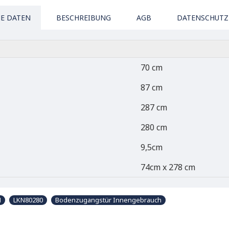
E DATEN
BESCHREIBUNG
AGB
DATENSCHUTZ
70 cm
87 cm
287 cm
280 cm
9,5cm
74cm x 278 cm
H
LKN80280
Bodenzugangstür Innengebrauch