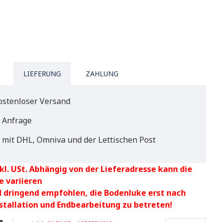
LIEFERUNG
ZAHLUNG
ostenloser Versand
f Anfrage
 mit DHL, Omniva und der Lettischen Post
kl. USt. Abhängig von der Lieferadresse kann die
e variieren
d dringend empfohlen, die Bodenluke erst nach
nstallation und Endbearbeitung zu betreten!