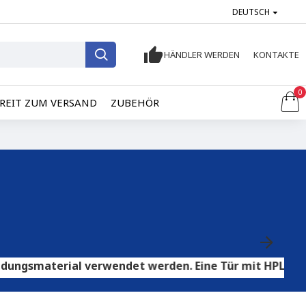
DEUTSCH
HÄNDLER WERDEN
KONTAKTE
0
REIT ZUM VERSAND
ZUBEHÖR
rial verwendet werden. Eine Tür mit HPL-Sperrholz eig