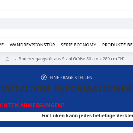
PE
WANDREVISIONSTÜR
SERIE ECONOMY
PRODUKTE BE
Bodenzugangstür aus Stahl Größe 80 cm x 280 cm "H"
EINE FRAGE STELLEN
NÜTZLICHE INFORMATIONEN
SCHTEN ABMESSUNGEN?
Für Luken kann jedes beliebige Verkleidungsmate