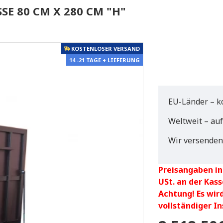
 80 CM X 280 CM "H"
KOSTENLOSER VERSAND
14 -21 TAGE + LIEFERUNG
EU-Länder – k
Weltweit – au
Wir versenden
Preisangaben in
USt. an der Kass
Achtung! Es wir
vollständiger I