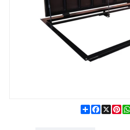
Share
Facebook
X
Pin