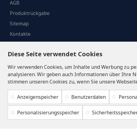
AGB
Produktrückgabe
Sitemap
Kontakte
Diese Seite verwendet Cookies
Wir verwenden Cookies, um Inhalte und Werbung zu per
analysieren. Wir geben auch Informationen über Ihre N
stimmen unseren Cookies zu, wenn Sie unsere Webseite
Anzeigenspeicher
Benutzerdaten
Persona
Personalisierungsspeicher
Sicherheitsspeiche
Copyright © 2019 - 2026, lukons.com, Alle Rechte vorbehalten