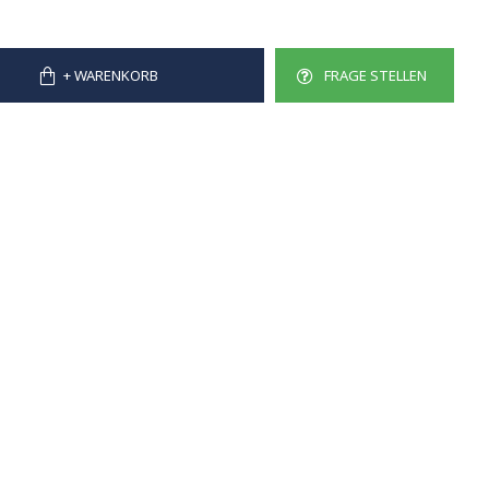
+ WARENKORB
FRAGE STELLEN