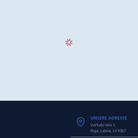
UNSERE ADRESSE
Varkaļu iela 1,
Riga, Latvia, LV1067